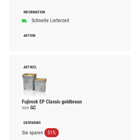
Schnelle Lieferzeit
Fujirock EP Classic goldbraun
von
GC
Sie sparen
51%