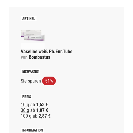
Vaseline weiß Ph.Eur.Tube
von
Bombastus
Sie sparen
51%
10 g
ab
1,53 €
30 g
ab
1,87 €
100 g
ab
2,87 €