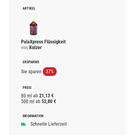
PalaXpress Flüssigkeit
von
Kulzer
Sie sparen
37%
80 ml
ab
21,13 €
500 ml
ab
52,80 €
Schnelle Lieferzeit