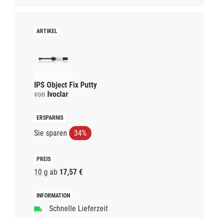
IPS Object Fix Putty
von
Ivoclar
Sie sparen
34%
10 g
ab
17,57 €
Schnelle Lieferzeit