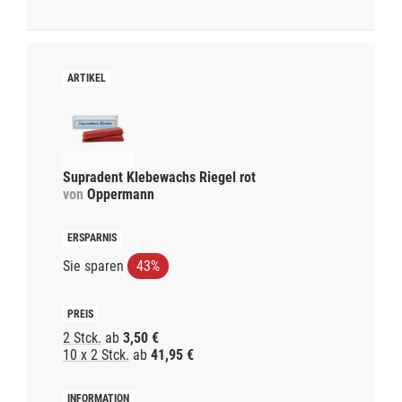
Supradent Klebewachs Riegel rot
von
Oppermann
Sie sparen
43%
2 Stck.
ab
3,50 €
10 x 2 Stck.
ab
41,95 €