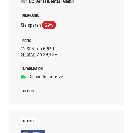
von
DC DentalCentral GmbH
Sie sparen
29%
12 Stck.
ab
6,97 €
50 Stck.
ab
29,16 €
Schnelle Lieferzeit