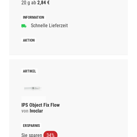
20 g
ab
2,84 €
Schnelle Lieferzeit
IPS Object Fix Flow
von
Ivoclar
Sie sparen
34%