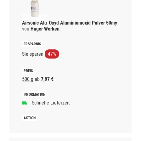
Airsonic Alu-Oxyd Aluminiumoxid Pulver 50my
von
Hager Werken
Sie sparen
47%
500 g
ab
7,97 €
Schnelle Lieferzeit