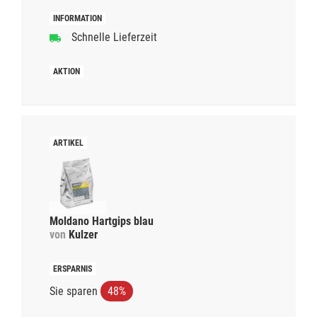
Schnelle Lieferzeit
Moldano Hartgips blau
von
Kulzer
Sie sparen
48%