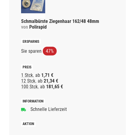
Schmalbürste Ziegenhaar 162/48 48mm
von
Polirapid
Sie sparen
47%
1 Stck.
ab
1,71 €
12 Stck.
ab
21,34 €
100 Stck.
ab
181,65 €
Schnelle Lieferzeit