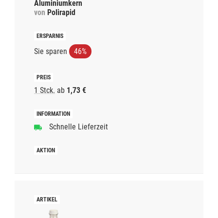
Aluminiumkern
von
Polirapid
Sie sparen
46%
1 Stck.
ab
1,73 €
Schnelle Lieferzeit