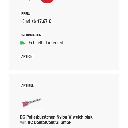
10 ml
ab
17,67 €
Schnelle Lieferzeit
DC Polierbürstchen Nylon W weich pink
von
DC DentalCentral GmbH