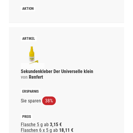
Sekundenkleber Der Universelle klein
von
Renfert
Sie sparen
38%
Flasche 5 g
ab
3,15 €
Flaschen 6 x 5 g
ab
18,11 €