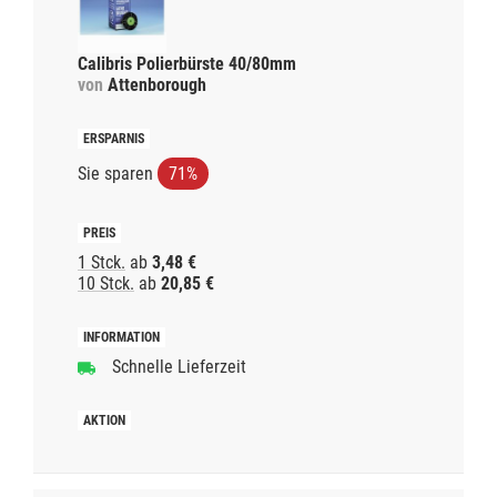
Calibris Polierbürste 40/80mm
von
Attenborough
Sie sparen
71%
1 Stck.
ab
3,48 €
10 Stck.
ab
20,85 €
Schnelle Lieferzeit