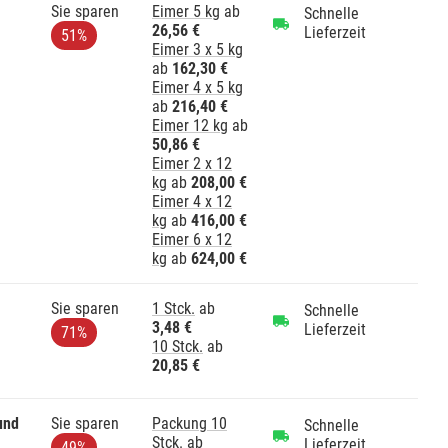
Sie sparen
Eimer 5 kg
ab
Schnelle
26,56 €
Lieferzeit
51%
Eimer 3 x 5 kg
ab
162,30 €
Eimer 4 x 5 kg
ab
216,40 €
Eimer 12 kg
ab
50,86 €
Eimer 2 x 12
kg
ab
208,00 €
Eimer 4 x 12
kg
ab
416,00 €
Eimer 6 x 12
kg
ab
624,00 €
Sie sparen
1 Stck.
ab
Schnelle
3,48 €
Lieferzeit
71%
10 Stck.
ab
20,85 €
und
Sie sparen
Packung 10
Schnelle
Stck.
ab
Lieferzeit
49%