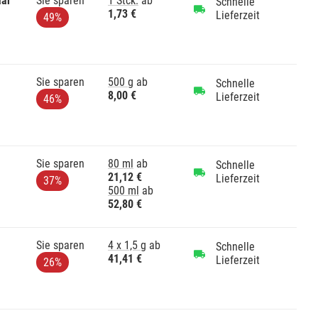
aar
Sie sparen
1 Stck.
ab
Schnelle
1,73 €
Lieferzeit
49%
Sie sparen
500 g
ab
Schnelle
8,00 €
Lieferzeit
46%
Sie sparen
80 ml
ab
Schnelle
21,12 €
Lieferzeit
37%
500 ml
ab
52,80 €
Sie sparen
4 x 1,5 g
ab
Schnelle
41,41 €
Lieferzeit
26%