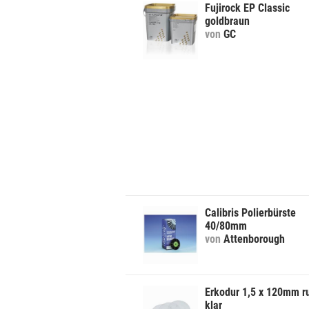
Fujirock EP Classic
goldbraun
von
GC
Calibris Polierbürste
40/80mm
von
Attenborough
Erkodur 1,5 x 120mm r
klar