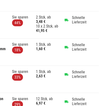
Sie sparen
2 Stck.
ab
Schnelle
3,48 €
Lieferzeit
44%
10 x 2 Stck.
ab
41,95 €
Sie sparen
1 Stck.
ab
Schnelle
44mm
1,60 €
Lieferzeit
18%
Sie sparen
1 Stck.
ab
Schnelle
2,63 €
Lieferzeit
33%
lon
Sie sparen
12 Stck.
ab
Schnelle
6,97 €
Lieferzeit
29%