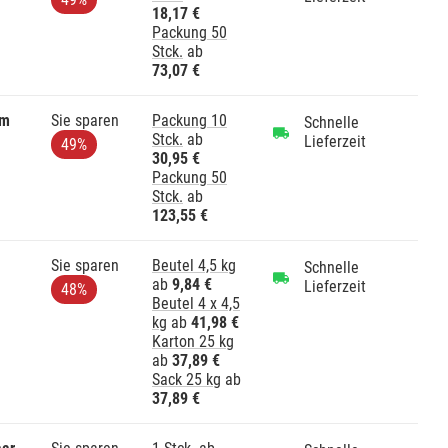
18,17 €
Packung 50
Stck.
ab
73,07 €
mm
Sie sparen
Packung 10
Schnelle
Stck.
ab
Lieferzeit
49%
30,95 €
Packung 50
Stck.
ab
123,55 €
Sie sparen
Beutel 4,5 kg
Schnelle
ab
9,84 €
Lieferzeit
48%
Beutel 4 x 4,5
kg
ab
41,98 €
Karton 25 kg
ab
37,89 €
Sack 25 kg
ab
37,89 €