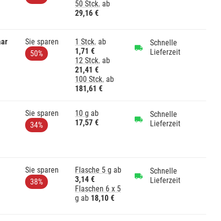
50 Stck.
ab
29,16 €
aar
Sie sparen
1 Stck.
ab
Schnelle
1,71 €
Lieferzeit
50%
12 Stck.
ab
21,41 €
100 Stck.
ab
181,61 €
Sie sparen
10 g
ab
Schnelle
17,57 €
Lieferzeit
34%
Sie sparen
Flasche 5 g
ab
Schnelle
3,14 €
Lieferzeit
38%
Flaschen 6 x 5
g
ab
18,10 €