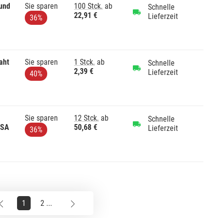
rund
Sie sparen
100 Stck.
ab
Schnelle
22,91 €
Lieferzeit
36%
aht
Sie sparen
1 Stck.
ab
Schnelle
2,39 €
Lieferzeit
40%
Sie sparen
12 Stck.
ab
Schnelle
 SA
50,68 €
Lieferzeit
36%
1
2 ...