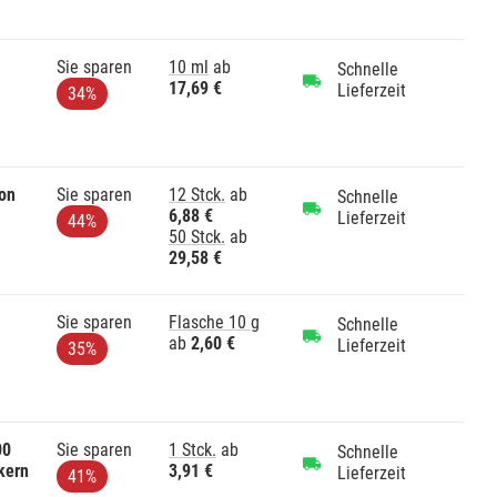
Sie sparen
10 ml
ab
Schnelle
17,69 €
Lieferzeit
34%
lon
Sie sparen
12 Stck.
ab
Schnelle
6,88 €
Lieferzeit
44%
50 Stck.
ab
29,58 €
Sie sparen
Flasche 10 g
Schnelle
ab
2,60 €
Lieferzeit
35%
00
Sie sparen
1 Stck.
ab
Schnelle
kern
3,91 €
Lieferzeit
41%