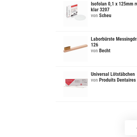
Isofolan 0,1 x 125mm 
klar 3207
von
Scheu
Laborbürste Messingdr
126
von
Becht
Universal Lötstäbchen
von
Produits Dentaires