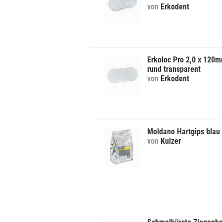
von
Erkodent
Erkoloc Pro 2,0 x 120
rund transparent
von
Erkodent
Moldano Hartgips blau
von
Kulzer