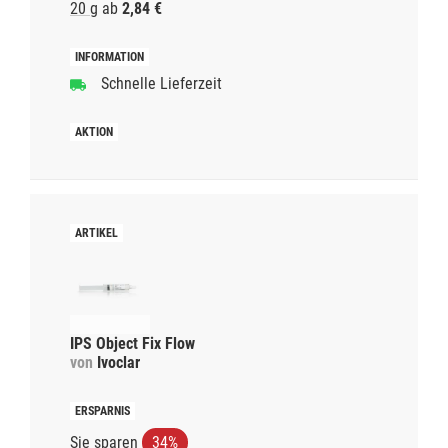
20 g
ab
2,84 €
Schnelle Lieferzeit
IPS Object Fix Flow
von
Ivoclar
Sie sparen
34%