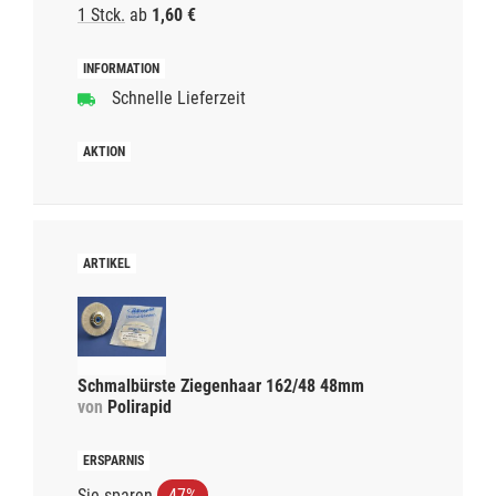
1 Stck.
ab
1,60 €
Schnelle Lieferzeit
Schmalbürste Ziegenhaar 162/48 48mm
von
Polirapid
Sie sparen
47%