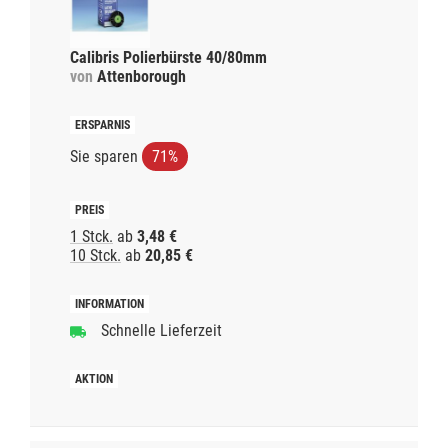
Calibris Polierbürste 40/80mm
von
Attenborough
Sie sparen
71%
1 Stck.
ab
3,48 €
10 Stck.
ab
20,85 €
Schnelle Lieferzeit