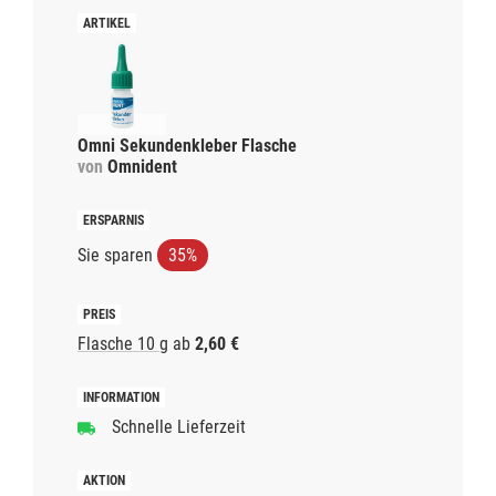
Omni Sekundenkleber Flasche
von
Omnident
Sie sparen
35%
Flasche 10 g
ab
2,60 €
Schnelle Lieferzeit