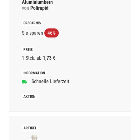
Aluminiumkern
von
Polirapid
Sie sparen
46%
1 Stck.
ab
1,73 €
Schnelle Lieferzeit