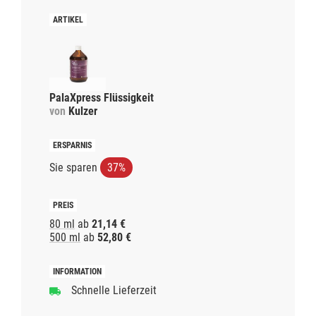
PalaXpress Flüssigkeit
von
Kulzer
Sie sparen
37%
80 ml
ab
21,14 €
500 ml
ab
52,80 €
Schnelle Lieferzeit