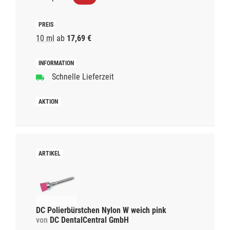
10 ml
ab
17,69 €
Schnelle Lieferzeit
DC Polierbürstchen Nylon W weich pink
von
DC DentalCentral GmbH