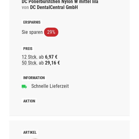
DC Polierbürstchen Nylon W mittel lila
von
DC DentalCentral GmbH
Sie sparen
29%
12 Stck.
ab
6,97 €
50 Stck.
ab
29,16 €
Schnelle Lieferzeit