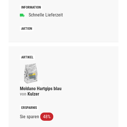
Schnelle Lieferzeit
Moldano Hartgips blau
von
Kulzer
Sie sparen
48%