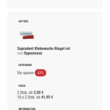
Supradent Klebewachs Riegel rot
von
Oppermann
Sie sparen
43%
2 Stck.
ab
3,50 €
10 x 2 Stck.
ab
41,95 €