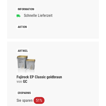
Schnelle Lieferzeit
Fujirock EP Classic goldbraun
von
GC
Sie sparen
51%