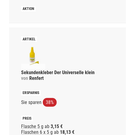
Sekundenkleber Der Universelle klein
von
Renfert
Sie sparen
38%
Flasche 5 g
ab
3,15 €
Flaschen 6 x 5 g
ab
18,13 €