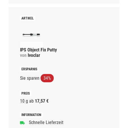
IPS Object Fix Putty
von
Ivoclar
Sie sparen
34%
10 g
ab
17,57 €
Schnelle Lieferzeit