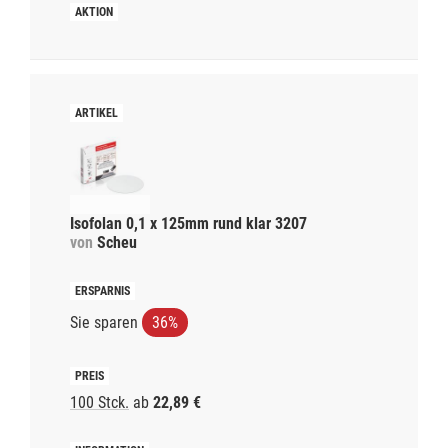
Isofolan 0,1 x 125mm rund klar 3207
von
Scheu
Sie sparen
36%
100 Stck.
ab
22,89 €