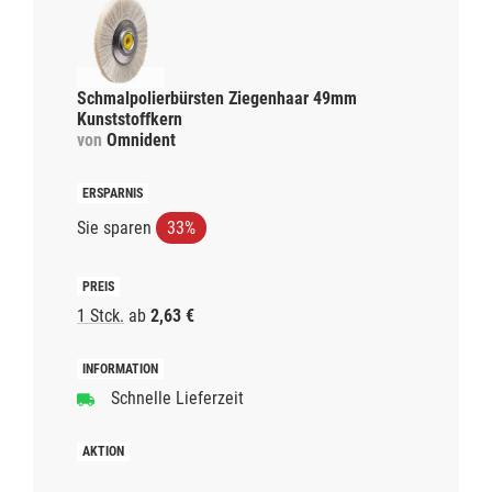
Schmalpolierbürsten Ziegenhaar 49mm
Kunststoffkern
von
Omnident
Sie sparen
33%
1 Stck.
ab
2,63 €
Schnelle Lieferzeit