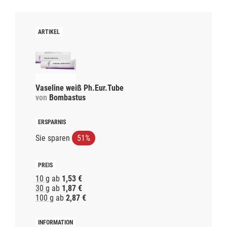
Vaseline weiß Ph.Eur.Tube
von
Bombastus
Sie sparen
51%
10 g
ab
1,53 €
30 g
ab
1,87 €
100 g
ab
2,87 €