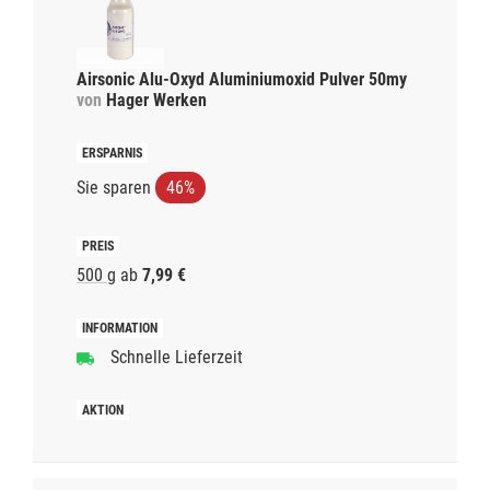
Airsonic Alu-Oxyd Aluminiumoxid Pulver 50my
von
Hager Werken
Sie sparen
46%
500 g
ab
7,99 €
Schnelle Lieferzeit