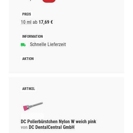
10 ml
ab
17,69 €
Schnelle Lieferzeit
DC Polierbürstchen Nylon W weich pink
von
DC DentalCentral GmbH