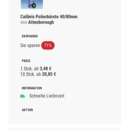
Calibris Polierbürste 40/80mm
von
Attenborough
Sie sparen
71%
1 Stck.
ab
3,48 €
10 Stck.
ab
20,85 €
Schnelle Lieferzeit