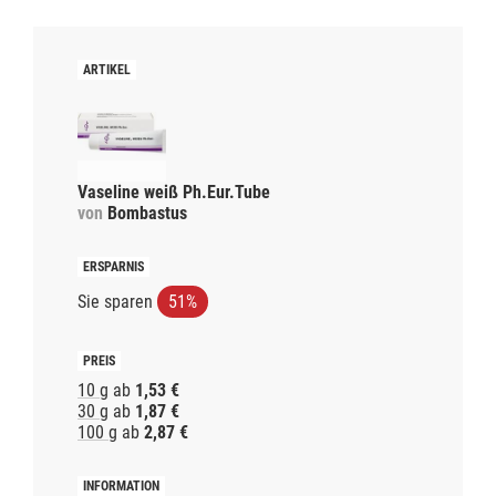
Vaseline weiß Ph.Eur.Tube
von
Bombastus
Sie sparen
51%
10 g
ab
1,53 €
30 g
ab
1,87 €
100 g
ab
2,87 €