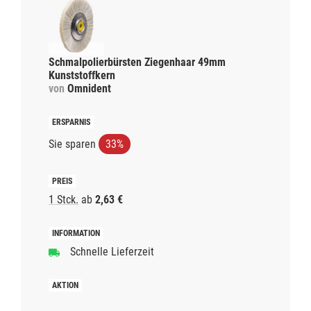
Schmalpolierbürsten Ziegenhaar 49mm
Kunststoffkern
von
Omnident
Sie sparen
33%
1 Stck.
ab
2,63 €
Schnelle Lieferzeit