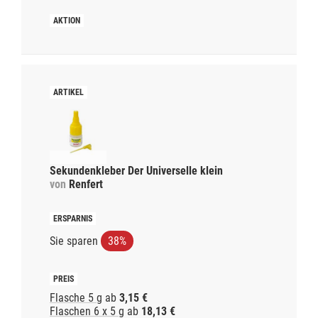
Sekundenkleber Der Universelle klein
von
Renfert
Sie sparen
38%
Flasche 5 g
ab
3,15 €
Flaschen 6 x 5 g
ab
18,13 €