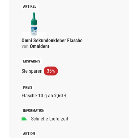
Omni Sekundenkleber Flasche
von
Omnident
Sie sparen
35%
Flasche 10 g
ab
2,60 €
Schnelle Lieferzeit