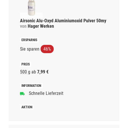
Airsonic Alu-Oxyd Aluminiumoxid Pulver 50my
von
Hager Werken
Sie sparen
46%
500 g
ab
7,99 €
Schnelle Lieferzeit