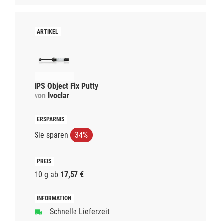
IPS Object Fix Putty
von
Ivoclar
Sie sparen
34%
10 g
ab
17,57 €
Schnelle Lieferzeit