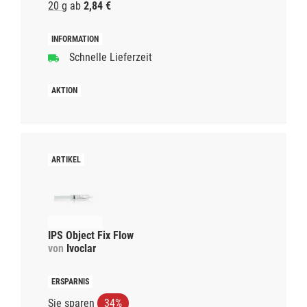
20 g
ab
2,84 €
Schnelle Lieferzeit
IPS Object Fix Flow
von
Ivoclar
Sie sparen
34%