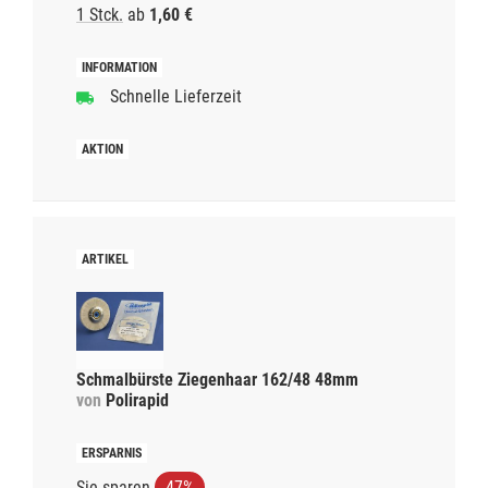
1 Stck.
ab
1,60 €
Schnelle Lieferzeit
Schmalbürste Ziegenhaar 162/48 48mm
von
Polirapid
Sie sparen
47%