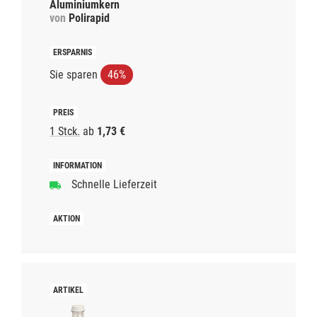
Aluminiumkern
von
Polirapid
Sie sparen
46%
1 Stck.
ab
1,73 €
Schnelle Lieferzeit