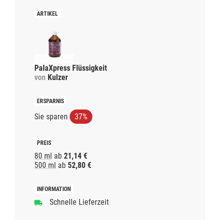
PalaXpress Flüssigkeit
von
Kulzer
Sie sparen
37%
80 ml
ab
21,14 €
500 ml
ab
52,80 €
Schnelle Lieferzeit