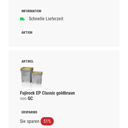
Schnelle Lieferzeit
Fujirock EP Classic goldbraun
von
GC
Sie sparen
51%