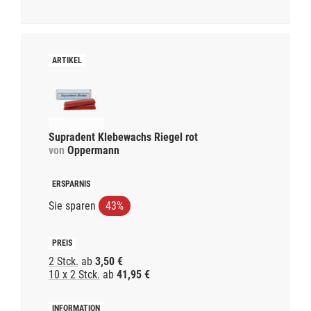
Supradent Klebewachs Riegel rot
von
Oppermann
Sie sparen
43%
2 Stck.
ab
3,50 €
10 x 2 Stck.
ab
41,95 €