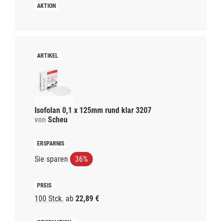
Isofolan 0,1 x 125mm rund klar 3207
von
Scheu
Sie sparen
36%
100 Stck.
ab
22,89 €