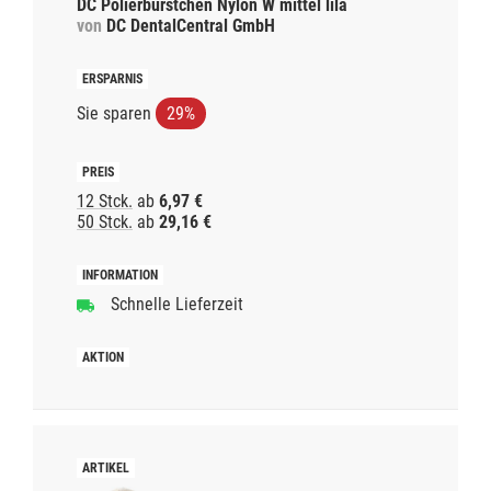
DC Polierbürstchen Nylon W mittel lila
von
DC DentalCentral GmbH
Sie sparen
29%
12 Stck.
ab
6,97 €
50 Stck.
ab
29,16 €
Schnelle Lieferzeit