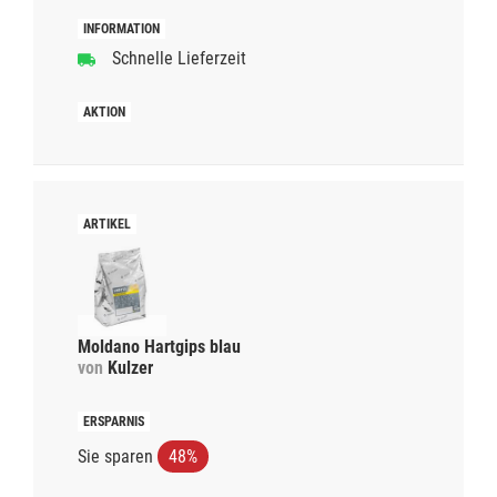
Schnelle Lieferzeit
Moldano Hartgips blau
von
Kulzer
Sie sparen
48%