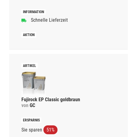
Schnelle Lieferzeit
Fujirock EP Classic goldbraun
von
GC
Sie sparen
51%