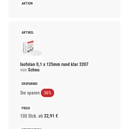
Isofolan 0,1 x 125mm rund klar 3207
von
Scheu
Sie sparen
36%
100 Stck.
ab
22,91 €