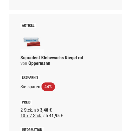
Supradent Klebewachs Riegel rot
von
Oppermann
Sie sparen
44%
2 Stck.
ab
3,48 €
10 x 2 Stck.
ab
41,95 €