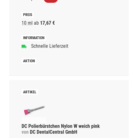
10 ml
ab
17,67 €
Schnelle Lieferzeit
DC Polierbürstchen Nylon W weich pink
von
DC DentalCentral GmbH