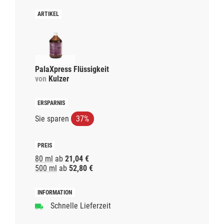
PalaXpress Flüssigkeit
von
Kulzer
Sie sparen
37%
80 ml
ab
21,04 €
500 ml
ab
52,80 €
Schnelle Lieferzeit