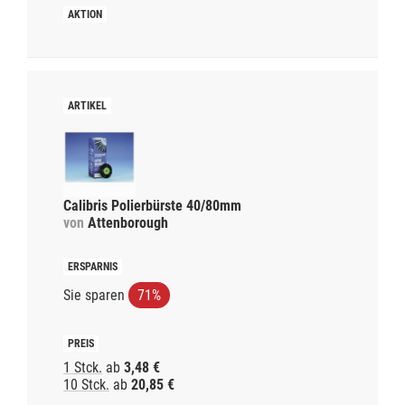
Calibris Polierbürste 40/80mm
von
Attenborough
Sie sparen
71%
1 Stck.
ab
3,48 €
10 Stck.
ab
20,85 €