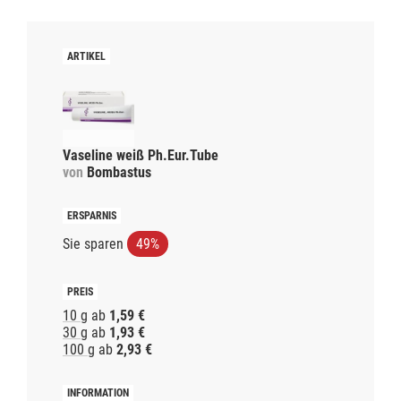
Vaseline weiß Ph.Eur.Tube
von
Bombastus
Sie sparen
49%
10 g
ab
1,59 €
30 g
ab
1,93 €
100 g
ab
2,93 €