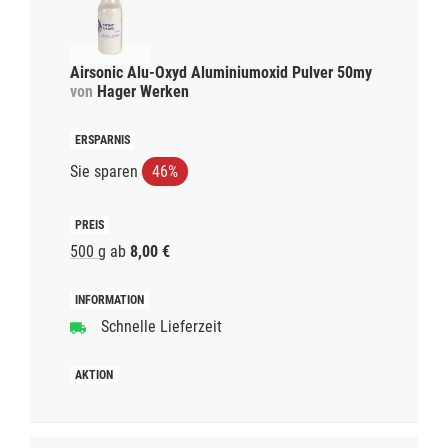
Airsonic Alu-Oxyd Aluminiumoxid Pulver 50my
von
Hager Werken
Sie sparen
46%
500 g
ab
8,00 €
Schnelle Lieferzeit