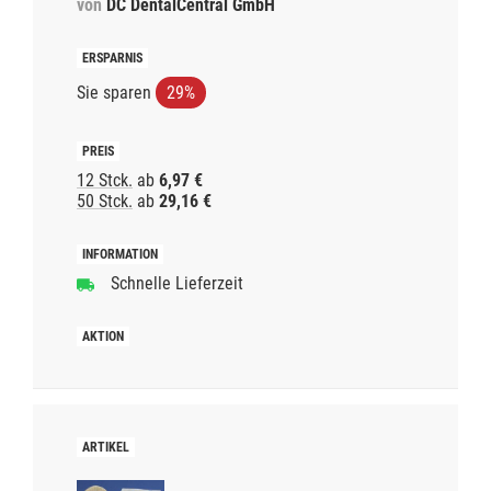
von
DC DentalCentral GmbH
Sie sparen
29%
12 Stck.
ab
6,97 €
50 Stck.
ab
29,16 €
Schnelle Lieferzeit