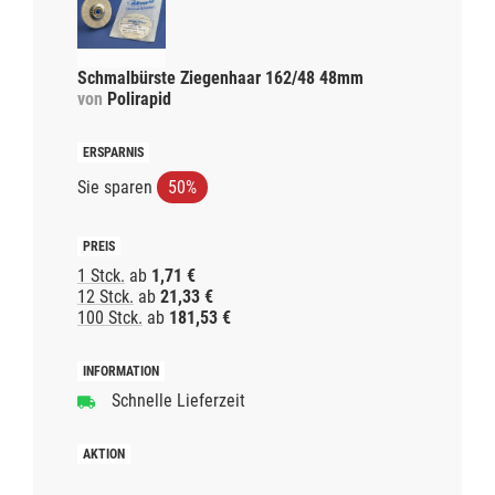
Schmalbürste Ziegenhaar 162/48 48mm
von
Polirapid
Sie sparen
50%
1 Stck.
ab
1,71 €
12 Stck.
ab
21,33 €
100 Stck.
ab
181,53 €
Schnelle Lieferzeit