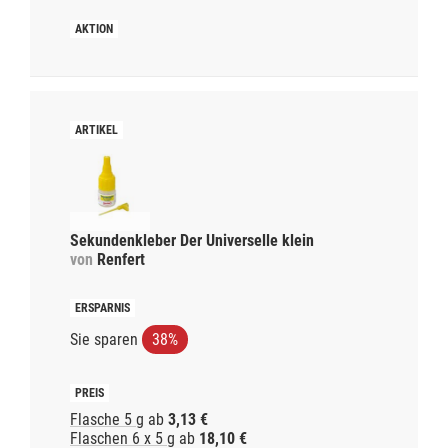
Sekundenkleber Der Universelle klein
von
Renfert
Sie sparen
38%
Flasche 5 g
ab
3,13 €
Flaschen 6 x 5 g
ab
18,10 €