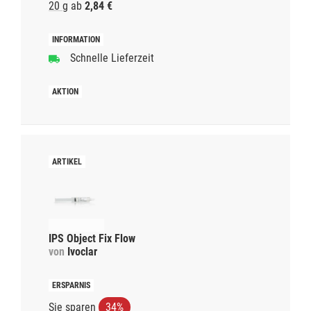
20 g
ab
2,84 €
Schnelle Lieferzeit
IPS Object Fix Flow
von
Ivoclar
Sie sparen
34%