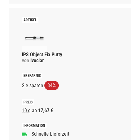
IPS Object Fix Putty
von
Ivoclar
Sie sparen
34%
10 g
ab
17,67 €
Schnelle Lieferzeit