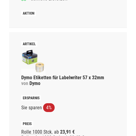
Dymo Etiketten für Labelwriter 57 x 32mm
von
Dymo
Sie sparen
4%
Rolle 1000 Stck.
ab
23,91 €