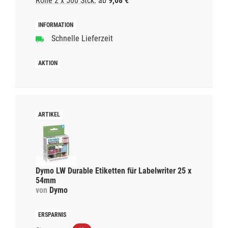
Rolle 2 x 500 Stck.
ab
9,08 €
Schnelle Lieferzeit
Dymo LW Durable Etiketten für Labelwriter 25 x
54mm
von
Dymo