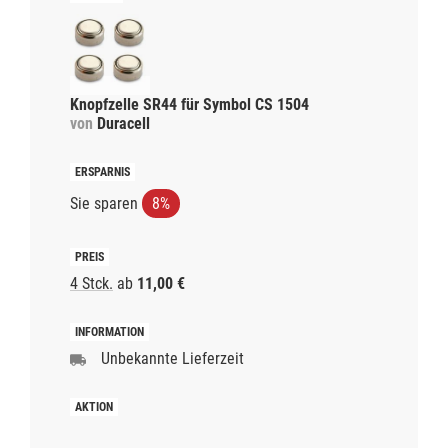
Knopfzelle SR44 für Symbol CS 1504
von
Duracell
Sie sparen
8%
4 Stck.
ab
11,00 €
Unbekannte Lieferzeit