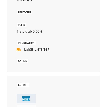
von
DENS
1 Stck.
ab
0,00 €
Lange Lieferzeit