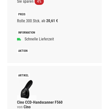
Sie sparen
4%
Rolle 300 Stck.
ab
20,61 €
Schnelle Lieferzeit
Cino CCD-Handscanner F560
von
Cino