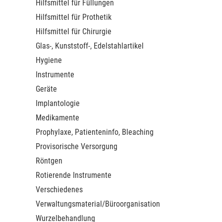
Hilfsmittel für Füllungen
Hilfsmittel für Prothetik
Hilfsmittel für Chirurgie
Glas-, Kunststoff-, Edelstahlartikel
Hygiene
Instrumente
Geräte
Implantologie
Medikamente
Prophylaxe, Patienteninfo, Bleaching
Provisorische Versorgung
Röntgen
Rotierende Instrumente
Verschiedenes
Verwaltungsmaterial/Büroorganisation
Wurzelbehandlung