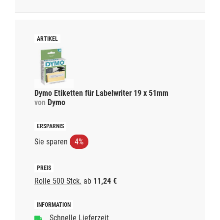
Dymo Etiketten für Labelwriter 19 x 51mm
von
Dymo
Sie sparen
4%
Rolle 500 Stck.
ab
11,24 €
Schnelle Lieferzeit