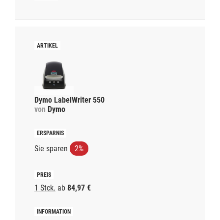
Dymo LabelWriter 550
von
Dymo
Sie sparen
2%
1 Stck.
ab
84,97 €