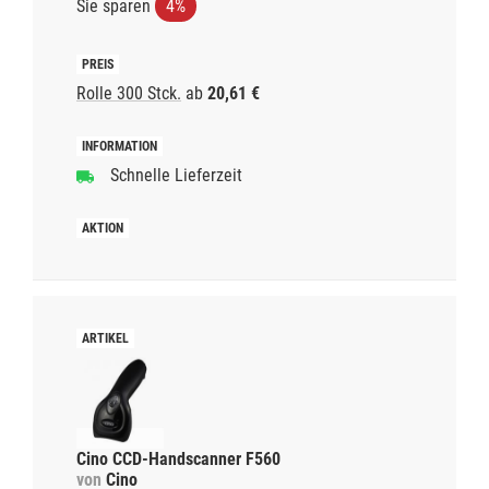
Sie sparen
4%
Rolle 300 Stck.
ab
20,61 €
Schnelle Lieferzeit
Cino CCD-Handscanner F560
von
Cino