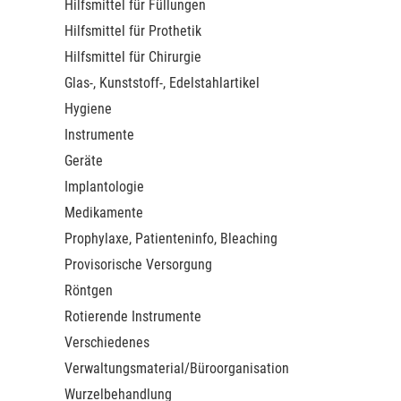
Hilfsmittel für Füllungen
Hilfsmittel für Prothetik
Hilfsmittel für Chirurgie
Glas-, Kunststoff-, Edelstahlartikel
Hygiene
Instrumente
Geräte
Implantologie
Medikamente
Prophylaxe, Patienteninfo, Bleaching
Provisorische Versorgung
Röntgen
Rotierende Instrumente
Verschiedenes
Verwaltungsmaterial/Büroorganisation
Wurzelbehandlung