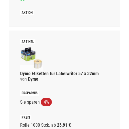
Dymo Etiketten für Labelwriter 57 x 32mm
von
Dymo
Sie sparen
4%
Rolle 1000 Stck.
ab
23,91 €