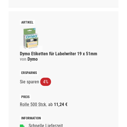
Dymo Etiketten für Labelwriter 19 x 51mm
von
Dymo
Sie sparen
4%
Rolle 500 Stck.
ab
11,24 €
Schnelle Lieferzeit