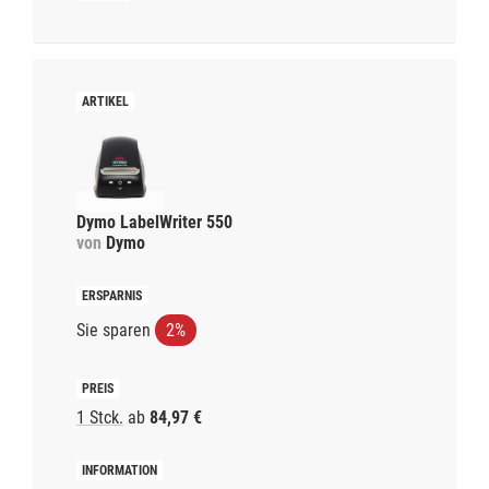
Dymo LabelWriter 550
von
Dymo
Sie sparen
2%
1 Stck.
ab
84,97 €