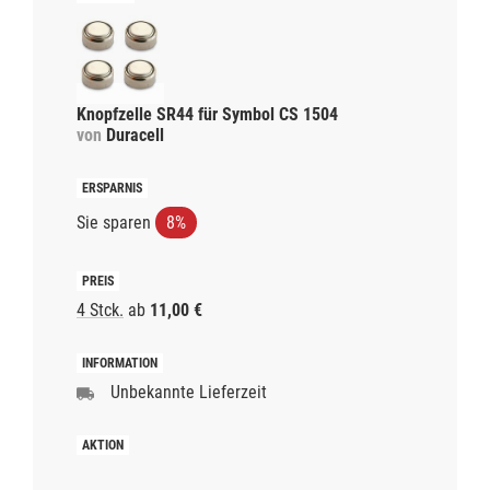
Knopfzelle SR44 für Symbol CS 1504
von
Duracell
Sie sparen
8%
4 Stck.
ab
11,00 €
Unbekannte Lieferzeit