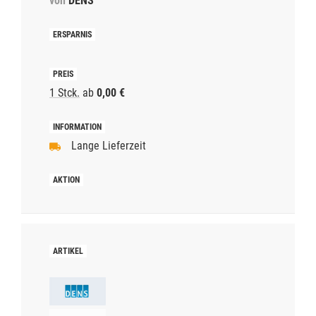
von
DENS
1 Stck.
ab
0,00 €
Lange Lieferzeit