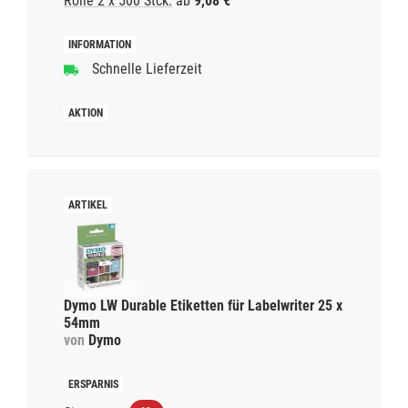
Rolle 2 x 500 Stck.
ab
9,08 €
Schnelle Lieferzeit
Dymo LW Durable Etiketten für Labelwriter 25 x
54mm
von
Dymo