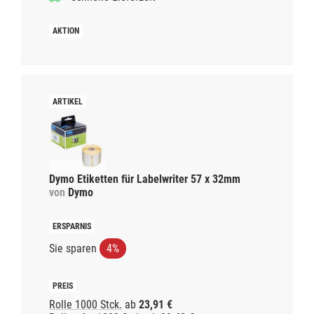
Dymo Etiketten für Labelwriter 57 x 32mm
von
Dymo
Sie sparen
4%
Rolle 1000 Stck.
ab
23,91 €