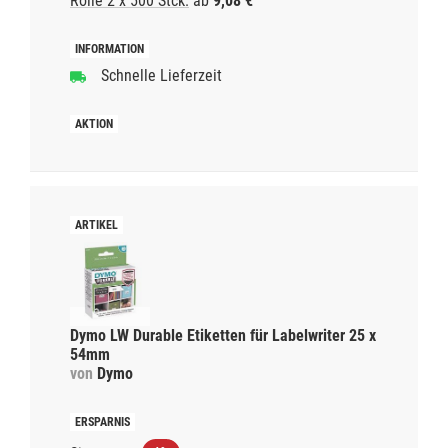
Rolle 2 x 500 Stck.
ab
9,08 €
Schnelle Lieferzeit
Dymo LW Durable Etiketten für Labelwriter 25 x
54mm
von
Dymo