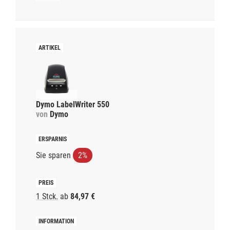
Dymo LabelWriter 550
von
Dymo
Sie sparen
2%
1 Stck.
ab
84,97 €