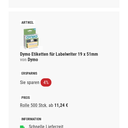
Dymo Etiketten für Labelwriter 19 x 51mm
von
Dymo
Sie sparen
4%
Rolle 500 Stck.
ab
11,24 €
Schnelle Lieferzeit