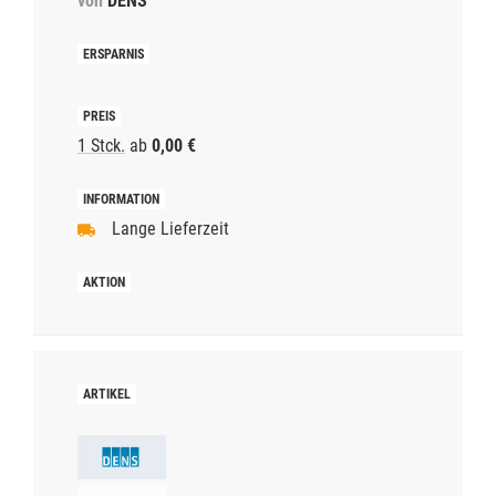
von
DENS
1 Stck.
ab
0,00 €
Lange Lieferzeit