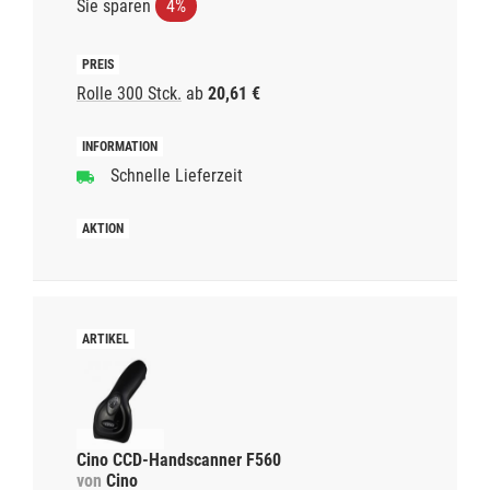
Sie sparen
4%
Rolle 300 Stck.
ab
20,61 €
Schnelle Lieferzeit
Cino CCD-Handscanner F560
von
Cino