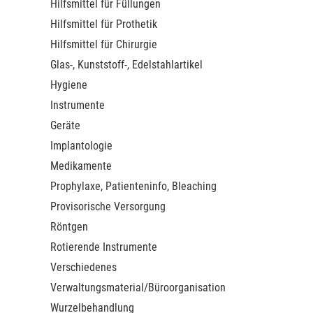
Hilfsmittel für Füllungen
Hilfsmittel für Prothetik
Hilfsmittel für Chirurgie
Glas-, Kunststoff-, Edelstahlartikel
Hygiene
Instrumente
Geräte
Implantologie
Medikamente
Prophylaxe, Patienteninfo, Bleaching
Provisorische Versorgung
Röntgen
Rotierende Instrumente
Verschiedenes
Verwaltungsmaterial/Büroorganisation
Wurzelbehandlung