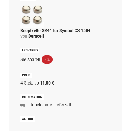
Knopfzelle SR44 für Symbol CS 1504
von
Duracell
Sie sparen
8%
4 Stck.
ab
11,00 €
Unbekannte Lieferzeit