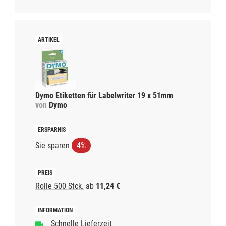
Dymo Etiketten für Labelwriter 19 x 51mm
von
Dymo
Sie sparen
4%
Rolle 500 Stck.
ab
11,24 €
Schnelle Lieferzeit