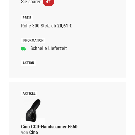
Sie sparen
4%
Rolle 300 Stck.
ab
20,61 €
Schnelle Lieferzeit
Cino CCD-Handscanner F560
von
Cino