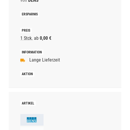
von
DENS
1 Stck.
ab
0,00 €
Lange Lieferzeit