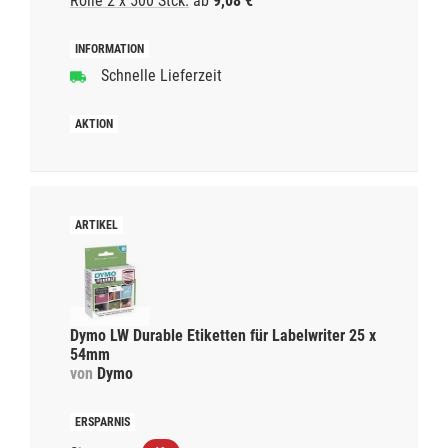
Rolle 2 x 500 Stck.
ab
9,08 €
Schnelle Lieferzeit
Dymo LW Durable Etiketten für Labelwriter 25 x
54mm
von
Dymo