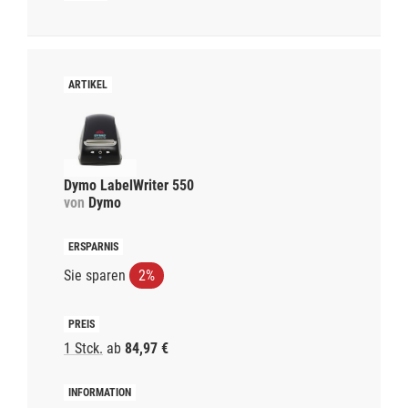
Dymo LabelWriter 550
von
Dymo
Sie sparen
2%
1 Stck.
ab
84,97 €