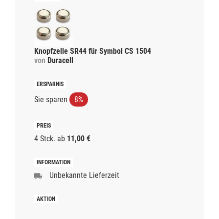
Knopfzelle SR44 für Symbol CS 1504
von
Duracell
Sie sparen
8%
4 Stck.
ab
11,00 €
Unbekannte Lieferzeit