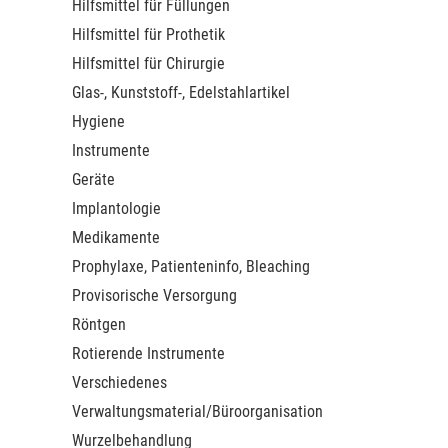
Hilfsmittel für Füllungen
Hilfsmittel für Prothetik
Hilfsmittel für Chirurgie
Glas-, Kunststoff-, Edelstahlartikel
Hygiene
Instrumente
Geräte
Implantologie
Medikamente
Prophylaxe, Patienteninfo, Bleaching
Provisorische Versorgung
Röntgen
Rotierende Instrumente
Verschiedenes
Verwaltungsmaterial/Büroorganisation
Wurzelbehandlung