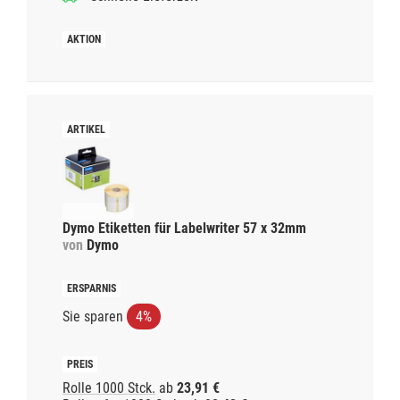
Dymo Etiketten für Labelwriter 57 x 32mm
von
Dymo
Sie sparen
4%
Rolle 1000 Stck.
ab
23,91 €