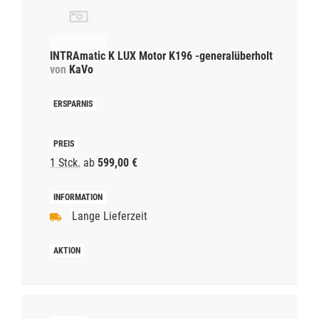
INTRAmatic K LUX Motor K196 -generalüberholt
von
KaVo
1 Stck.
ab
599,00 €
Lange Lieferzeit