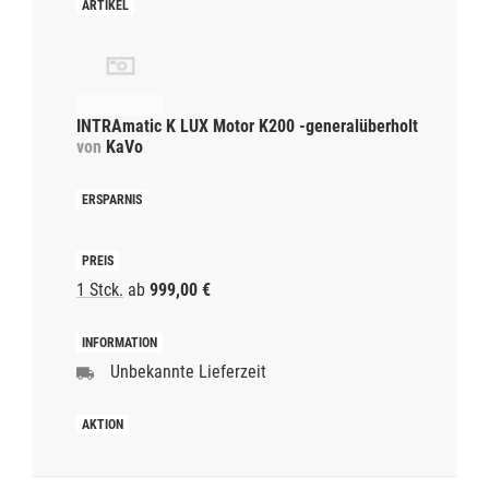
INTRAmatic K LUX Motor K200 -generalüberholt
von
KaVo
1 Stck.
ab
999,00 €
Unbekannte Lieferzeit