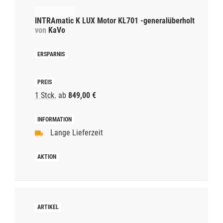
INTRAmatic K LUX Motor KL701 -generalüberholt
von
KaVo
1 Stck.
ab
849,00 €
Lange Lieferzeit