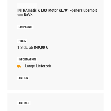
INTRAmatic K LUX Motor KL701 -generalüberholt
von
KaVo
1 Stck.
ab
849,00 €
Lange Lieferzeit