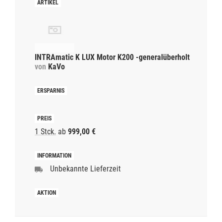
INTRAmatic K LUX Motor K200 -generalüberholt
von
KaVo
1 Stck.
ab
999,00 €
Unbekannte Lieferzeit