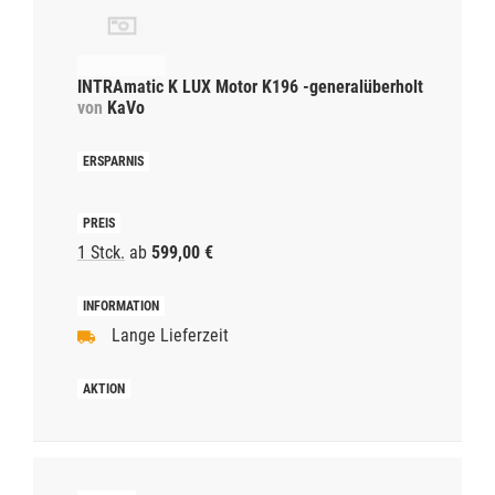
INTRAmatic K LUX Motor K196 -generalüberholt
von
KaVo
1 Stck.
ab
599,00 €
Lange Lieferzeit