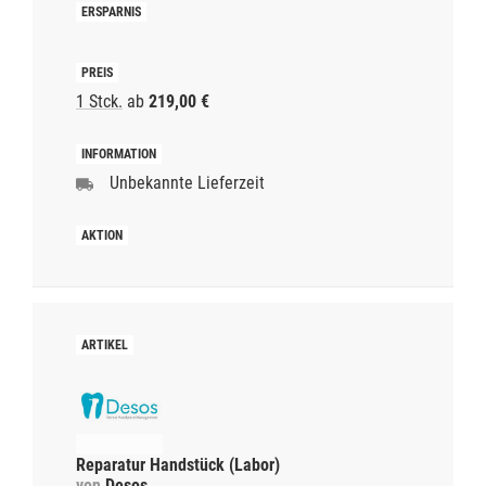
1 Stck.
ab
219,00 €
Unbekannte Lieferzeit
Reparatur Handstück (Labor)
von
Desos