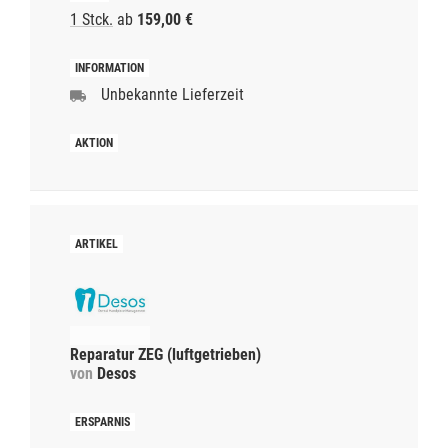
1 Stck.
ab
159,00 €
Unbekannte Lieferzeit
Reparatur ZEG (luftgetrieben)
von
Desos