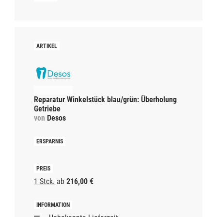
Reparatur Winkelstück blau/grün: Überholung
Getriebe
von
Desos
1 Stck.
ab
216,00 €