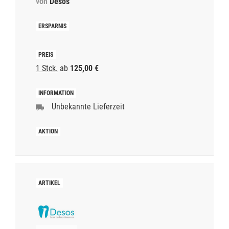
von
Desos
1 Stck.
ab
125,00 €
Unbekannte Lieferzeit