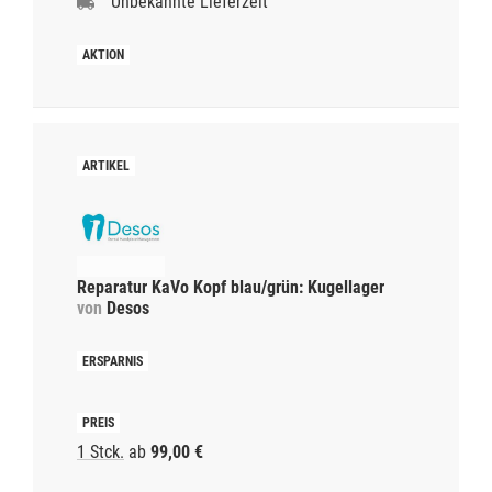
Unbekannte Lieferzeit
Reparatur KaVo Kopf blau/grün: Kugellager
von
Desos
1 Stck.
ab
99,00 €