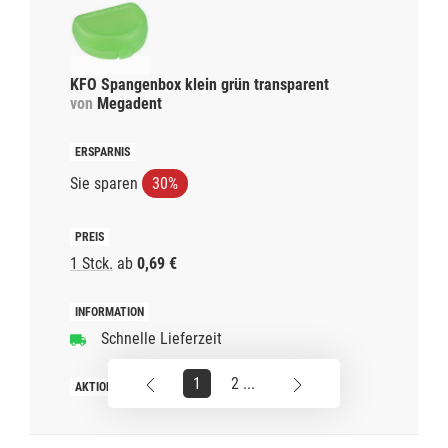
KFO Spangenbox klein grün transparent
von
Megadent
Sie sparen
30%
1 Stck.
ab
0,69 €
Schnelle Lieferzeit
1
2 ...