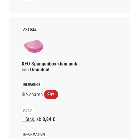
KFO Spangenbox klein pink
von
Omnident
Sie sparen
29%
1 Stck.
ab
0,84 €