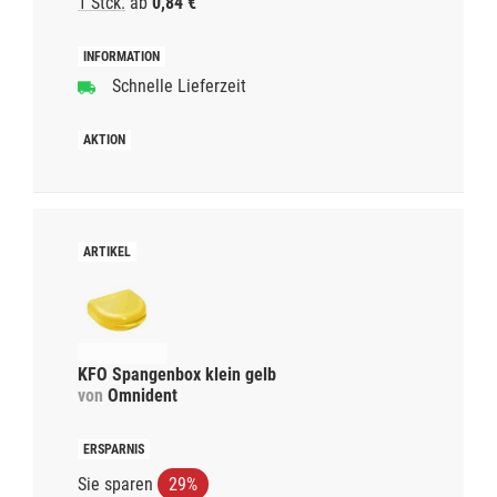
1 Stck.
ab
0,84 €
Schnelle Lieferzeit
KFO Spangenbox klein gelb
von
Omnident
Sie sparen
29%