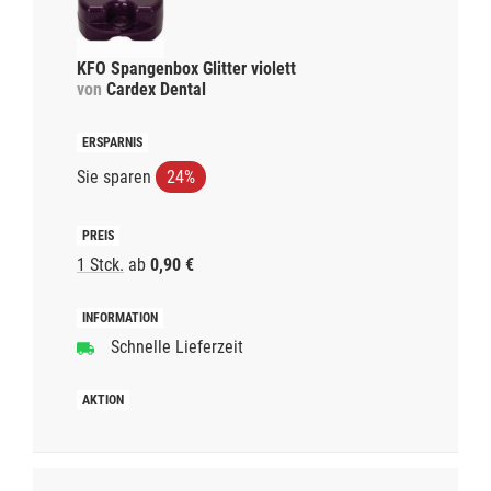
KFO Spangenbox Glitter violett
von
Cardex Dental
Sie sparen
24%
1 Stck.
ab
0,90 €
Schnelle Lieferzeit