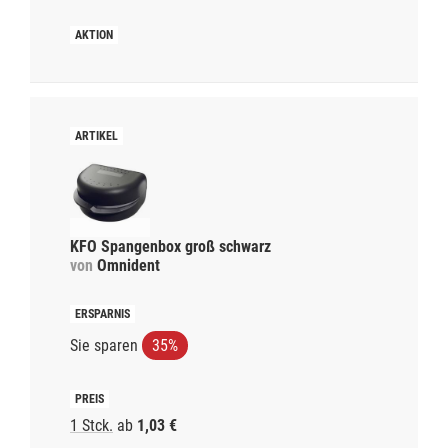
KFO Spangenbox groß schwarz
von
Omnident
Sie sparen
35%
1 Stck.
ab
1,03 €