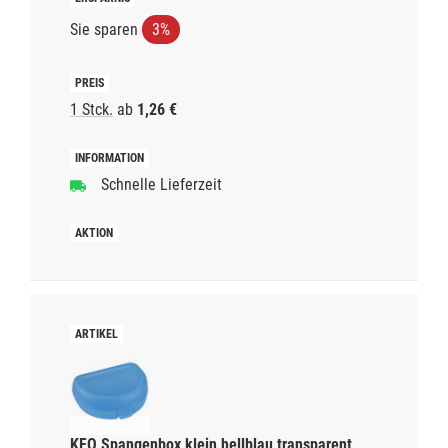
Sie sparen
3%
1 Stck.
ab
1,26 €
Schnelle Lieferzeit
KFO Spangenbox klein hellblau transparent