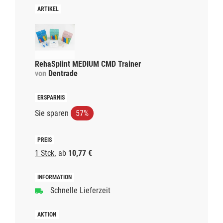
RehaSplint MEDIUM CMD Trainer
von
Dentrade
Sie sparen
57%
1 Stck.
ab
10,77 €
Schnelle Lieferzeit