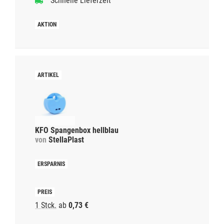
Schnelle Lieferzeit
KFO Spangenbox hellblau
von
StellaPlast
1 Stck.
ab
0,73 €