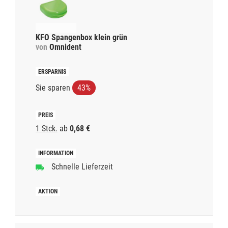
KFO Spangenbox klein grün
von
Omnident
Sie sparen
43%
1 Stck.
ab
0,68 €
Schnelle Lieferzeit