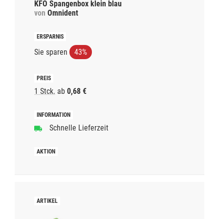
KFO Spangenbox klein blau
von
Omnident
Sie sparen
43%
1 Stck.
ab
0,68 €
Schnelle Lieferzeit