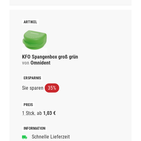
KFO Spangenbox groß grün
von
Omnident
Sie sparen
35%
1 Stck.
ab
1,03 €
Schnelle Lieferzeit