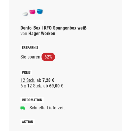
Dento-Box I KFO Spangenbox weiß
von
Hager Werken
Sie sparen
62%
12 Stck.
ab
7,28 €
6 x 12 Stck.
ab
69,00 €
Schnelle Lieferzeit