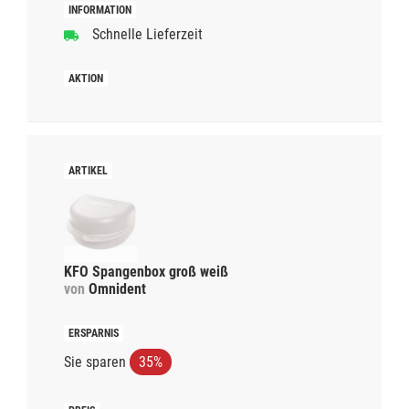
Schnelle Lieferzeit
KFO Spangenbox groß weiß
von
Omnident
Sie sparen
35%