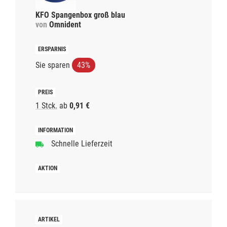
KFO Spangenbox groß blau
von
Omnident
Sie sparen
43%
1 Stck.
ab
0,91 €
Schnelle Lieferzeit