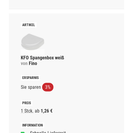
KFO Spangenbox weiß
von
Fino
Sie sparen
3%
1 Stck.
ab
1,26 €