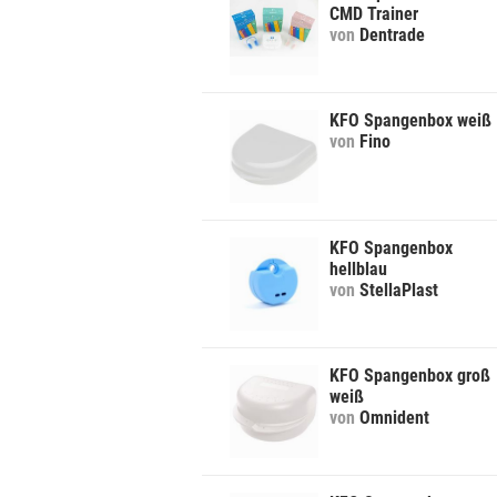
CMD Trainer
von
Dentrade
KFO Spangenbox weiß
von
Fino
KFO Spangenbox
hellblau
von
StellaPlast
KFO Spangenbox groß
weiß
von
Omnident