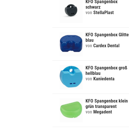
KFO Spangenbox
schwarz
von
StellaPlast
KFO Spangenbox Glitte
blau
von
Cardex Dental
KFO Spangenbox groß
hellblau
von
Kaniedenta
KFO Spangenbox klein
grün transparent
von
Megadent