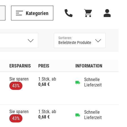
Kategorien
ERSPARNIS
PREIS
INFORMATION
Sie sparen
1 Stck.
ab
Schnelle
0,68 €
Lieferzeit
43%
Sie sparen
1 Stck.
ab
Schnelle
0,68 €
Lieferzeit
43%