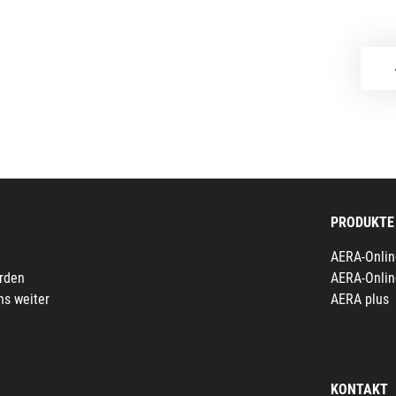
PRODUKTE
AERA-Onlin
erden
AERA-Onlin
ns weiter
AERA plus
KONTAKT