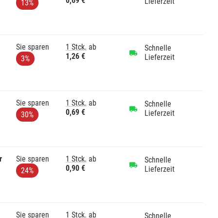
0,69 €
Lieferzeit
13%
Sie sparen
1 Stck.
ab
Schnelle
1,26 €
Lieferzeit
3%
Sie sparen
1 Stck.
ab
Schnelle
0,69 €
Lieferzeit
30%
r
Sie sparen
1 Stck.
ab
Schnelle
0,90 €
Lieferzeit
24%
Sie sparen
1 Stck.
ab
Schnelle