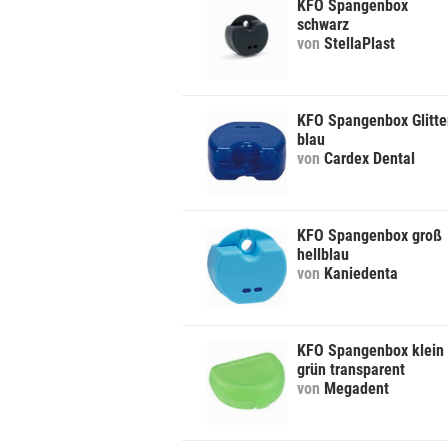
KFO Spangenbox
schwarz
von
StellaPlast
KFO Spangenbox Glitte
blau
von
Cardex Dental
KFO Spangenbox groß
hellblau
von
Kaniedenta
KFO Spangenbox klein
grün transparent
von
Megadent