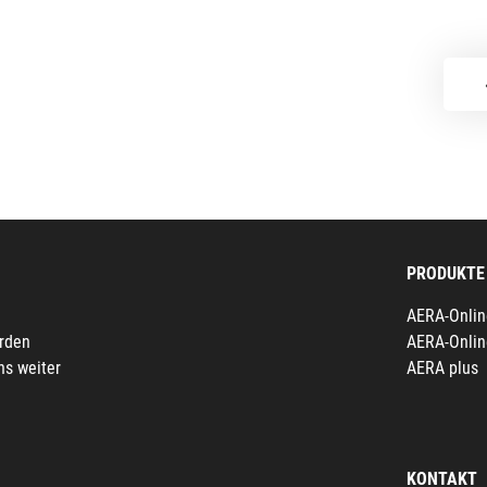
PRODUKTE
AERA-Onlin
erden
AERA-Onlin
ns weiter
AERA plus
KONTAKT