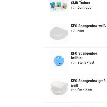
CMD Trainer
von
Dentrade
KFO Spangenbox weiß
von
Fino
KFO Spangenbox
hellblau
von
StellaPlast
KFO Spangenbox groß
weiß
von
Omnident