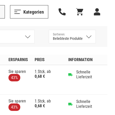
Kategorien
ERSPARNIS
PREIS
INFORMATION
Sie sparen
1 Stck.
ab
Schnelle
0,68 €
Lieferzeit
43%
Sie sparen
1 Stck.
ab
Schnelle
0,68 €
Lieferzeit
43%