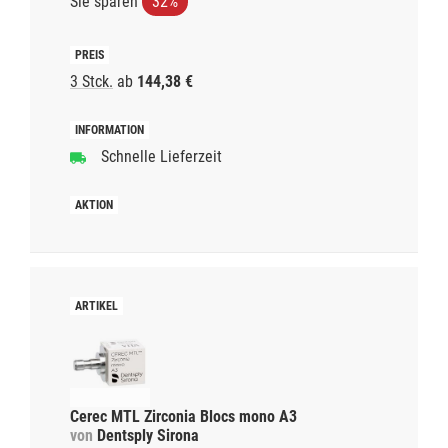
Sie sparen
32%
3 Stck.
ab
144,38 €
Schnelle Lieferzeit
Cerec MTL Zirconia Blocs mono A3
von
Dentsply Sirona