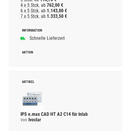
4 x 5 Stck.
ab
762,00 €
6 x 5 Stck.
ab
1.143,00 €
7 x 5 Stck.
ab
1.333,50 €
Schnelle Lieferzeit
IPS e.max CAD HT A2 C14 für Inlab
von
Ivoclar