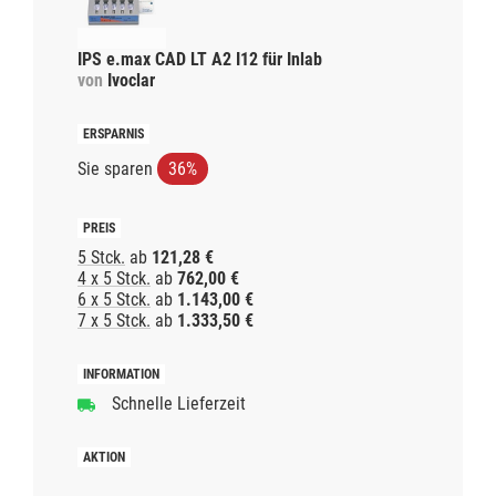
IPS e.max CAD LT A2 I12 für Inlab
von
Ivoclar
Sie sparen
36%
5 Stck.
ab
121,28 €
4 x 5 Stck.
ab
762,00 €
6 x 5 Stck.
ab
1.143,00 €
7 x 5 Stck.
ab
1.333,50 €
Schnelle Lieferzeit