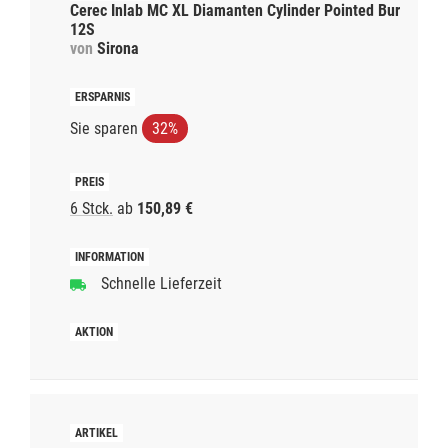
Cerec Inlab MC XL Diamanten Cylinder Pointed Bur
12S
von
Sirona
Sie sparen
32%
6 Stck.
ab
150,89 €
Schnelle Lieferzeit