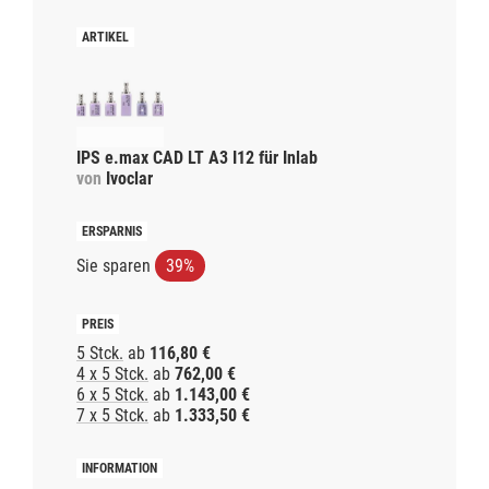
IPS e.max CAD LT A3 I12 für Inlab
von
Ivoclar
Sie sparen
39%
5 Stck.
ab
116,80 €
4 x 5 Stck.
ab
762,00 €
6 x 5 Stck.
ab
1.143,00 €
7 x 5 Stck.
ab
1.333,50 €