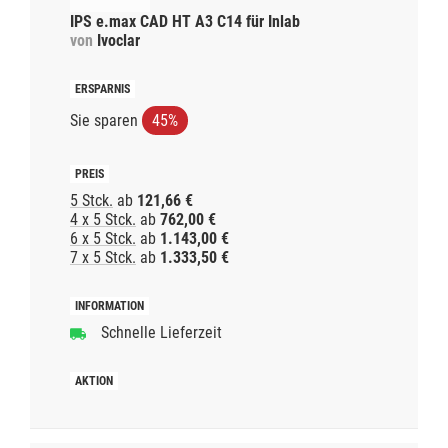
IPS e.max CAD HT A3 C14 für Inlab
von
Ivoclar
Sie sparen
45%
5 Stck.
ab
121,66 €
4 x 5 Stck.
ab
762,00 €
6 x 5 Stck.
ab
1.143,00 €
7 x 5 Stck.
ab
1.333,50 €
Schnelle Lieferzeit