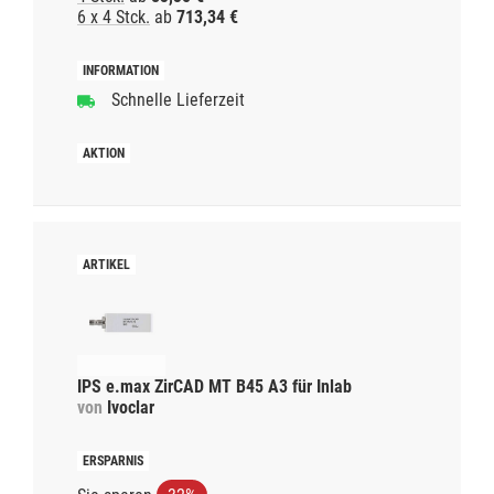
6 x 4 Stck.
ab
713,34 €
Schnelle Lieferzeit
IPS e.max ZirCAD MT B45 A3 für Inlab
von
Ivoclar