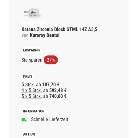
Katana Zirconia Block STML 14Z A3,5
von
Kuraray Dental
Sie sparen
27%
5 Stck.
ab
107,70 €
4 x 5 Stck.
ab
592,48 €
5 x 5 Stck.
ab
740,60 €
Schnelle Lieferzeit