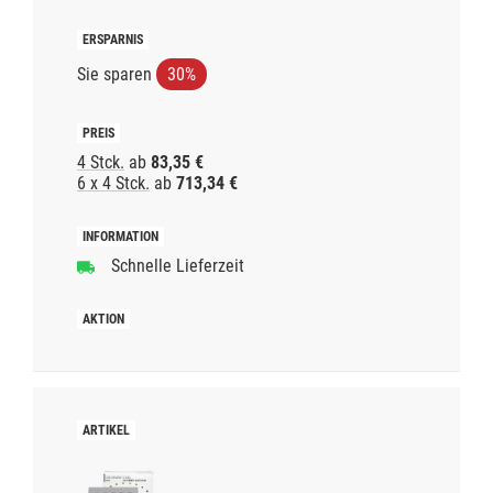
Sie sparen
30%
4 Stck.
ab
83,35 €
6 x 4 Stck.
ab
713,34 €
Schnelle Lieferzeit