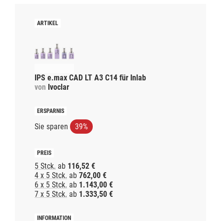
IPS e.max CAD LT A3 C14 für Inlab
von
Ivoclar
Sie sparen
39%
5 Stck.
ab
116,52 €
4 x 5 Stck.
ab
762,00 €
6 x 5 Stck.
ab
1.143,00 €
7 x 5 Stck.
ab
1.333,50 €