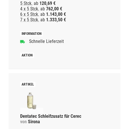
5 Stck.
ab
120,69 €
4 x 5 Stck.
ab
762,00 €
6 x 5 Stck.
ab
1.143,00 €
7 x 5 Stck.
ab
1.333,50 €
Schnelle Lieferzeit
Dentatec Schleifzusatz für Cerec
von
Sirona