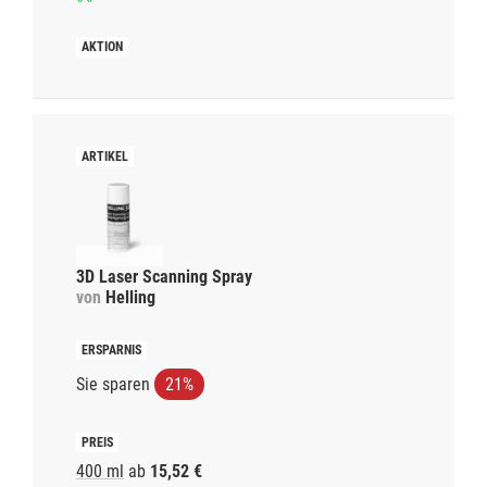
3D Laser Scanning Spray
von
Helling
Sie sparen
21%
400 ml
ab
15,52 €