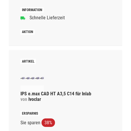
Schnelle Lieferzeit
IPS e.max CAD HT A3,5 C14 für Inlab
von
Ivoclar
Sie sparen
38%