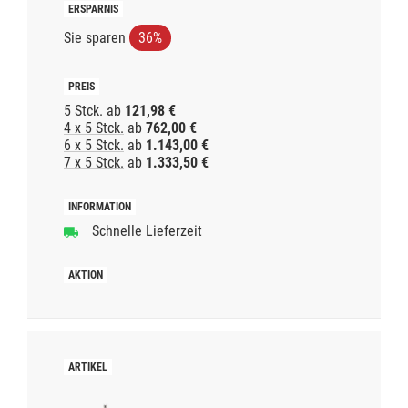
Sie sparen
36%
5 Stck.
ab
121,98 €
4 x 5 Stck.
ab
762,00 €
6 x 5 Stck.
ab
1.143,00 €
7 x 5 Stck.
ab
1.333,50 €
Schnelle Lieferzeit