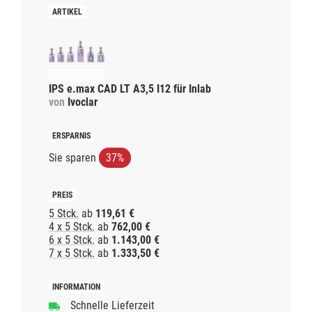
IPS e.max CAD LT A3,5 I12 für Inlab
von
Ivoclar
Sie sparen
37%
5 Stck.
ab
119,61 €
4 x 5 Stck.
ab
762,00 €
6 x 5 Stck.
ab
1.143,00 €
7 x 5 Stck.
ab
1.333,50 €
Schnelle Lieferzeit