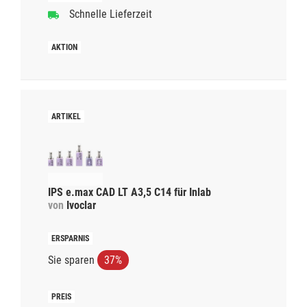
Schnelle Lieferzeit
IPS e.max CAD LT A3,5 C14 für Inlab
von
Ivoclar
Sie sparen
37%