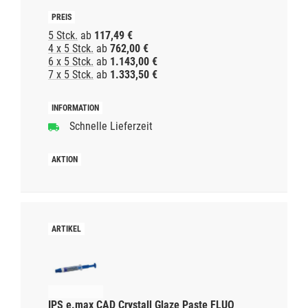
5 Stck.
ab
117,49 €
4 x 5 Stck.
ab
762,00 €
6 x 5 Stck.
ab
1.143,00 €
7 x 5 Stck.
ab
1.333,50 €
Schnelle Lieferzeit
IPS e.max CAD Crystall Glaze Paste FLUO