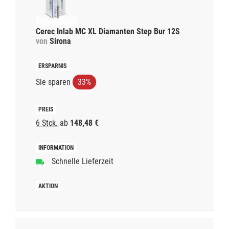
Cerec Inlab MC XL Diamanten Step Bur 12S
von
Sirona
Sie sparen
33%
6 Stck.
ab
148,48 €
Schnelle Lieferzeit