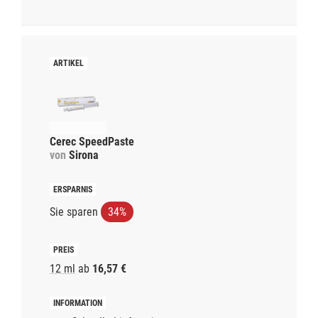
Cerec SpeedPaste
von
Sirona
Sie sparen
34%
12 ml
ab
16,57 €