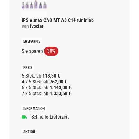
IPS e.max CAD MT A3 C14 für Inlab
von
Ivoclar
Sie sparen
38%
5 Stck.
ab
118,30 €
4 x 5 Stck.
ab
762,00 €
6 x 5 Stck.
ab
1.143,00 €
7 x 5 Stck.
ab
1.333,50 €
Schnelle Lieferzeit