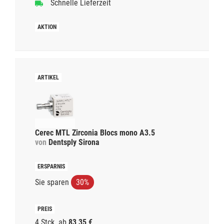
Schnelle Lieferzeit
Cerec MTL Zirconia Blocs mono A3.5
von
Dentsply Sirona
Sie sparen
30%
4 Stck.
ab
83,35 €