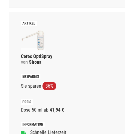
Cerec OptiSpray
von
Sirona
Sie sparen
36%
Dose 50 ml
ab
41,94 €
Schnelle Lieferzeit