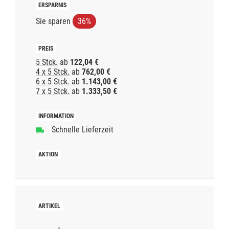
Sie sparen
36%
5 Stck.
ab
122,04 €
4 x 5 Stck.
ab
762,00 €
6 x 5 Stck.
ab
1.143,00 €
7 x 5 Stck.
ab
1.333,50 €
Schnelle Lieferzeit