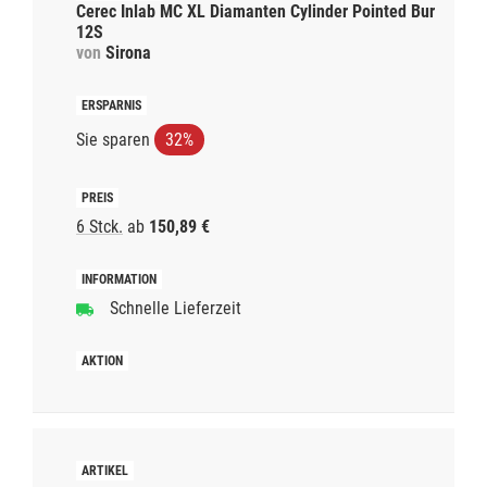
Cerec Inlab MC XL Diamanten Cylinder Pointed Bur
12S
von
Sirona
Sie sparen
32%
6 Stck.
ab
150,89 €
Schnelle Lieferzeit