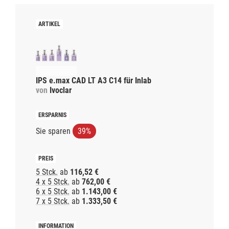
IPS e.max CAD LT A3 C14 für Inlab
von
Ivoclar
Sie sparen
39%
5 Stck.
ab
116,52 €
4 x 5 Stck.
ab
762,00 €
6 x 5 Stck.
ab
1.143,00 €
7 x 5 Stck.
ab
1.333,50 €