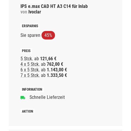
IPS e.max CAD HT A3 C14 für Inlab
von
Ivoclar
Sie sparen
45%
5 Stck.
ab
121,66 €
4 x 5 Stck.
ab
762,00 €
6 x 5 Stck.
ab
1.143,00 €
7 x 5 Stck.
ab
1.333,50 €
Schnelle Lieferzeit