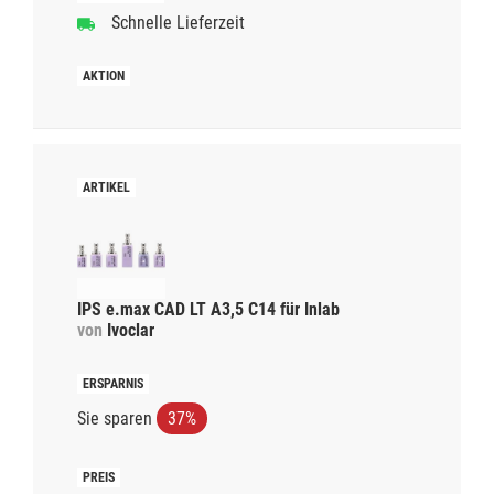
Schnelle Lieferzeit
IPS e.max CAD LT A3,5 C14 für Inlab
von
Ivoclar
Sie sparen
37%