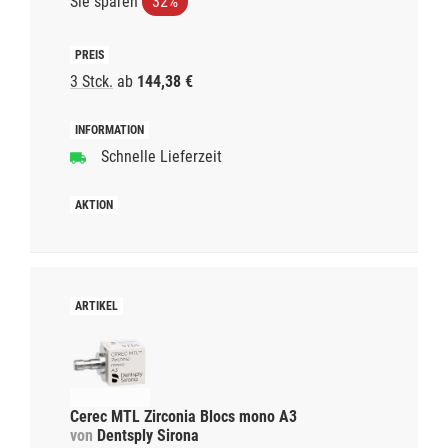
Sie sparen
32%
3 Stck.
ab
144,38 €
Schnelle Lieferzeit
Cerec MTL Zirconia Blocs mono A3
von
Dentsply Sirona