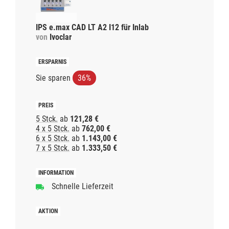
IPS e.max CAD LT A2 I12 für Inlab
von
Ivoclar
Sie sparen
36%
5 Stck.
ab
121,28 €
4 x 5 Stck.
ab
762,00 €
6 x 5 Stck.
ab
1.143,00 €
7 x 5 Stck.
ab
1.333,50 €
Schnelle Lieferzeit