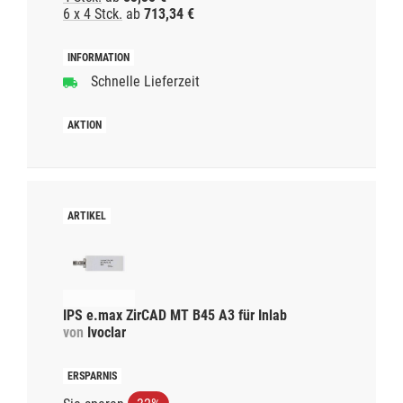
6 x 4 Stck.
ab
713,34 €
Schnelle Lieferzeit
IPS e.max ZirCAD MT B45 A3 für Inlab
von
Ivoclar