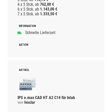
4 x 5 Stck.
ab
762,00 €
6 x 5 Stck.
ab
1.143,00 €
7 x 5 Stck.
ab
1.333,50 €
Schnelle Lieferzeit
IPS e.max CAD HT A2 C14 für Inlab
von
Ivoclar