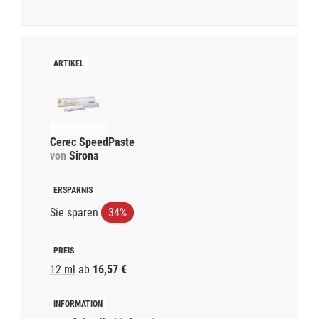
Cerec SpeedPaste
von
Sirona
Sie sparen
34%
12 ml
ab
16,57 €