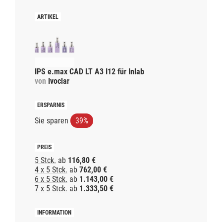
IPS e.max CAD LT A3 I12 für Inlab
von
Ivoclar
Sie sparen
39%
5 Stck.
ab
116,80 €
4 x 5 Stck.
ab
762,00 €
6 x 5 Stck.
ab
1.143,00 €
7 x 5 Stck.
ab
1.333,50 €