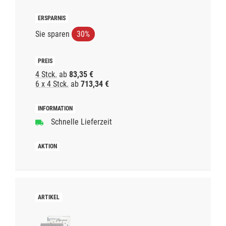
Sie sparen
30%
4 Stck.
ab
83,35 €
6 x 4 Stck.
ab
713,34 €
Schnelle Lieferzeit