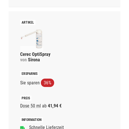
Cerec OptiSpray
von
Sirona
Sie sparen
36%
Dose 50 ml
ab
41,94 €
Schnelle Lieferzeit