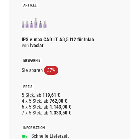
IPS e.max CAD LT A3,5 I12 für Inlab
von
Ivoclar
Sie sparen
37%
5 Stck.
ab
119,61 €
4 x 5 Stck.
ab
762,00 €
6 x 5 Stck.
ab
1.143,00 €
7 x 5 Stck.
ab
1.333,50 €
Schnelle Lieferzeit