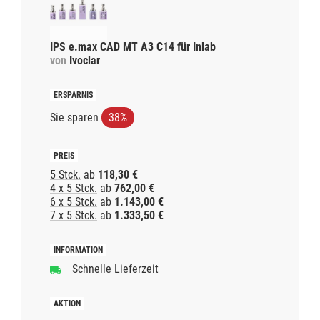
IPS e.max CAD MT A3 C14 für Inlab
von
Ivoclar
Sie sparen
38%
5 Stck.
ab
118,30 €
4 x 5 Stck.
ab
762,00 €
6 x 5 Stck.
ab
1.143,00 €
7 x 5 Stck.
ab
1.333,50 €
Schnelle Lieferzeit