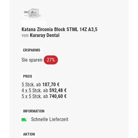
Katana Zirconia Block STML 14Z A3,5
von
Kuraray Dental
Sie sparen
27%
5 Stck.
ab
107,70 €
4 x 5 Stck.
ab
592,48 €
5 x 5 Stck.
ab
740,60 €
Schnelle Lieferzeit