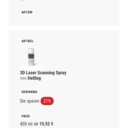
3D Laser Scanning Spray
von
Helling
Sie sparen
21%
400 ml
ab
15,52 €