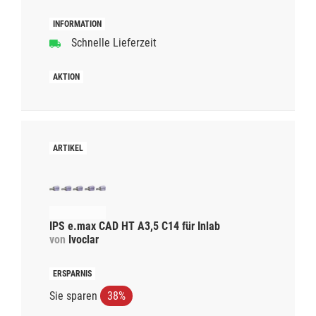
Schnelle Lieferzeit
IPS e.max CAD HT A3,5 C14 für Inlab
von
Ivoclar
Sie sparen
38%