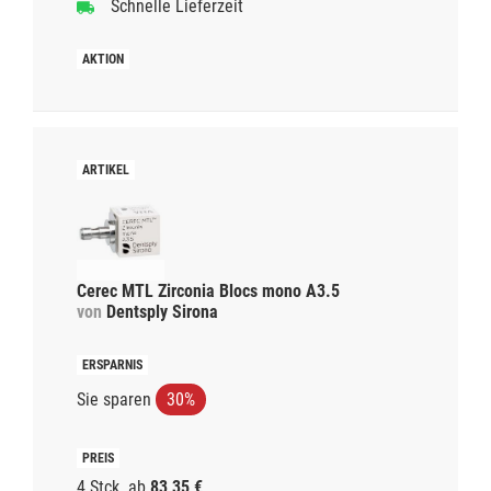
Schnelle Lieferzeit
Cerec MTL Zirconia Blocs mono A3.5
von
Dentsply Sirona
Sie sparen
30%
4 Stck.
ab
83,35 €