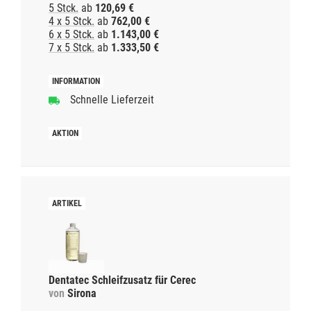
5 Stck.
ab
120,69 €
4 x 5 Stck.
ab
762,00 €
6 x 5 Stck.
ab
1.143,00 €
7 x 5 Stck.
ab
1.333,50 €
Schnelle Lieferzeit
Dentatec Schleifzusatz für Cerec
von
Sirona