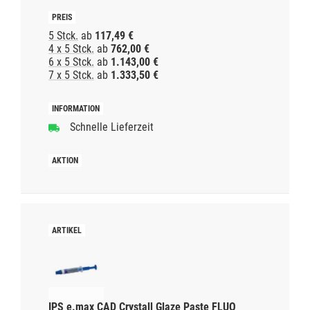
5 Stck.
ab
117,49 €
4 x 5 Stck.
ab
762,00 €
6 x 5 Stck.
ab
1.143,00 €
7 x 5 Stck.
ab
1.333,50 €
Schnelle Lieferzeit
IPS e.max CAD Crystall Glaze Paste FLUO