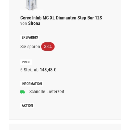
Cerec Inlab MC XL Diamanten Step Bur 12S
von
Sirona
Sie sparen
33%
6 Stck.
ab
148,48 €
Schnelle Lieferzeit