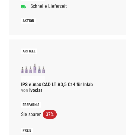
Schnelle Lieferzeit
IPS e.max CAD LT A3,5 C14 für Inlab
von
Ivoclar
Sie sparen
37%