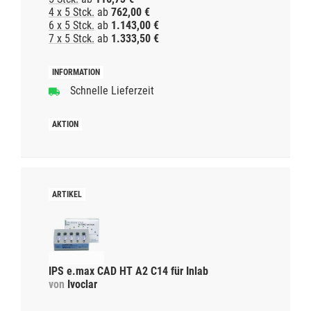
4 x 5 Stck.
ab
762,00 €
6 x 5 Stck.
ab
1.143,00 €
7 x 5 Stck.
ab
1.333,50 €
Schnelle Lieferzeit
IPS e.max CAD HT A2 C14 für Inlab
von
Ivoclar