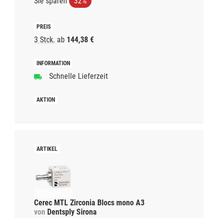
Sie sparen
32%
3 Stck.
ab
144,38 €
Schnelle Lieferzeit
Cerec MTL Zirconia Blocs mono A3
von
Dentsply Sirona