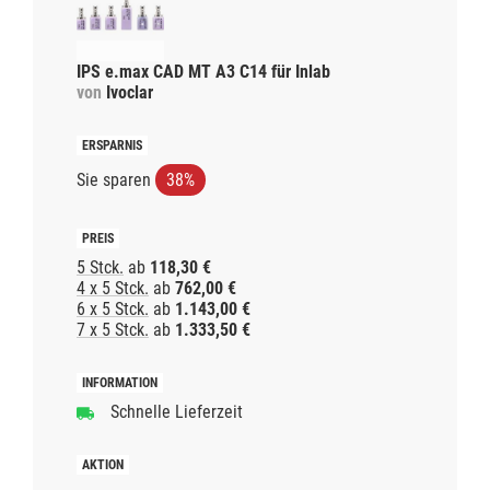
IPS e.max CAD MT A3 C14 für Inlab
von
Ivoclar
Sie sparen
38%
5 Stck.
ab
118,30 €
4 x 5 Stck.
ab
762,00 €
6 x 5 Stck.
ab
1.143,00 €
7 x 5 Stck.
ab
1.333,50 €
Schnelle Lieferzeit