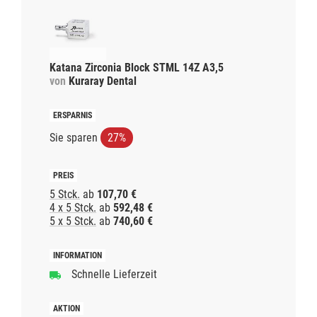
Katana Zirconia Block STML 14Z A3,5
von
Kuraray Dental
Sie sparen
27%
5 Stck.
ab
107,70 €
4 x 5 Stck.
ab
592,48 €
5 x 5 Stck.
ab
740,60 €
Schnelle Lieferzeit