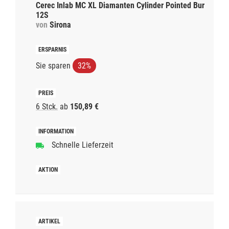
Cerec Inlab MC XL Diamanten Cylinder Pointed Bur
12S
von
Sirona
Sie sparen
32%
6 Stck.
ab
150,89 €
Schnelle Lieferzeit