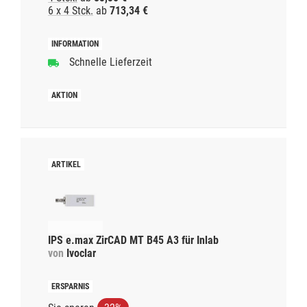
6 x 4 Stck.
ab
713,34 €
Schnelle Lieferzeit
IPS e.max ZirCAD MT B45 A3 für Inlab
von
Ivoclar