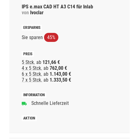
IPS e.max CAD HT A3 C14 für Inlab
von
Ivoclar
Sie sparen
45%
5 Stck.
ab
121,66 €
4 x 5 Stck.
ab
762,00 €
6 x 5 Stck.
ab
1.143,00 €
7 x 5 Stck.
ab
1.333,50 €
Schnelle Lieferzeit