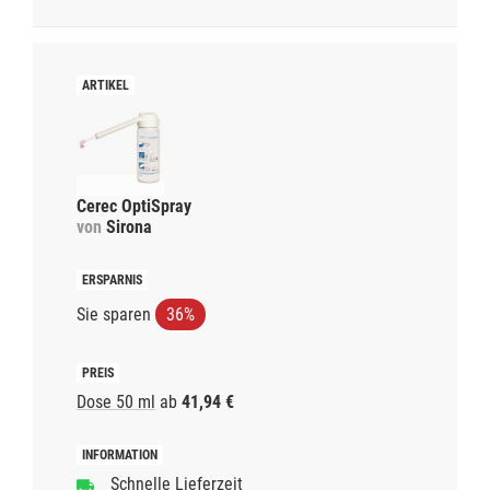
Cerec OptiSpray
von
Sirona
Sie sparen
36%
Dose 50 ml
ab
41,94 €
Schnelle Lieferzeit