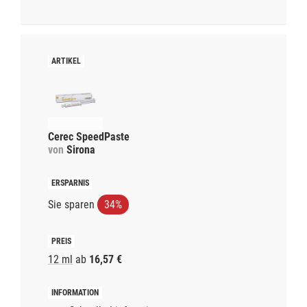
Cerec SpeedPaste
von
Sirona
Sie sparen
34%
12 ml
ab
16,57 €