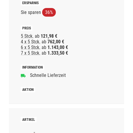
Sie sparen
36%
5 Stck.
ab
121,98 €
4 x 5 Stck.
ab
762,00 €
6 x 5 Stck.
ab
1.143,00 €
7 x 5 Stck.
ab
1.333,50 €
Schnelle Lieferzeit