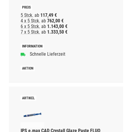
5 Stck.
ab
117,49 €
4 x 5 Stck.
ab
762,00 €
6 x 5 Stck.
ab
1.143,00 €
7 x 5 Stck.
ab
1.333,50 €
Schnelle Lieferzeit
IPS e.max CAD Crystall Glaze Paste FLUO