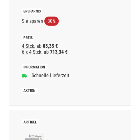
Sie sparen
30%
4 Stck.
ab
83,35 €
6 x 4 Stck.
ab
713,34 €
Schnelle Lieferzeit