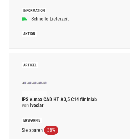
Schnelle Lieferzeit
IPS e.max CAD HT A3,5 C14 für Inlab
von
Ivoclar
Sie sparen
38%