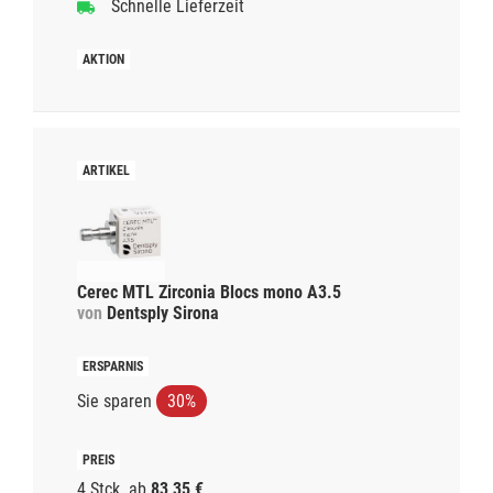
Schnelle Lieferzeit
Cerec MTL Zirconia Blocs mono A3.5
von
Dentsply Sirona
Sie sparen
30%
4 Stck.
ab
83,35 €