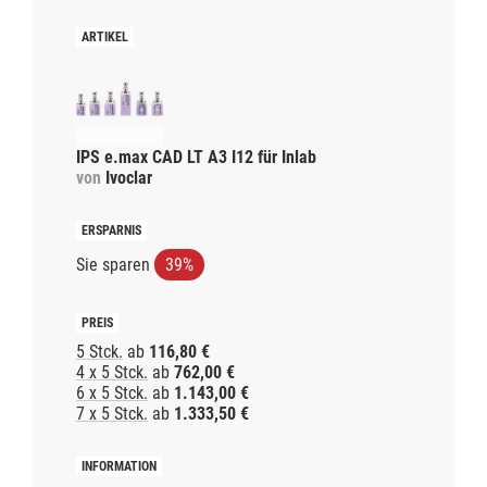
IPS e.max CAD LT A3 I12 für Inlab
von
Ivoclar
Sie sparen
39%
5 Stck.
ab
116,80 €
4 x 5 Stck.
ab
762,00 €
6 x 5 Stck.
ab
1.143,00 €
7 x 5 Stck.
ab
1.333,50 €