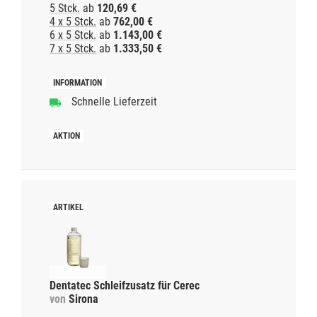
5 Stck.
ab
120,69 €
4 x 5 Stck.
ab
762,00 €
6 x 5 Stck.
ab
1.143,00 €
7 x 5 Stck.
ab
1.333,50 €
Schnelle Lieferzeit
Dentatec Schleifzusatz für Cerec
von
Sirona