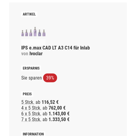
IPS e.max CAD LT A3 C14 für Inlab
von
Ivoclar
Sie sparen
39%
5 Stck.
ab
116,52 €
4 x 5 Stck.
ab
762,00 €
6 x 5 Stck.
ab
1.143,00 €
7 x 5 Stck.
ab
1.333,50 €