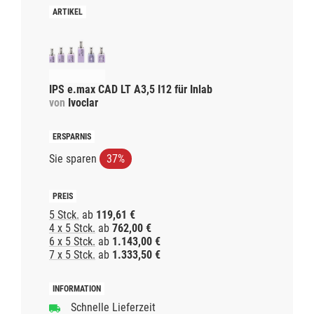
IPS e.max CAD LT A3,5 I12 für Inlab
von
Ivoclar
Sie sparen
37%
5 Stck.
ab
119,61 €
4 x 5 Stck.
ab
762,00 €
6 x 5 Stck.
ab
1.143,00 €
7 x 5 Stck.
ab
1.333,50 €
Schnelle Lieferzeit