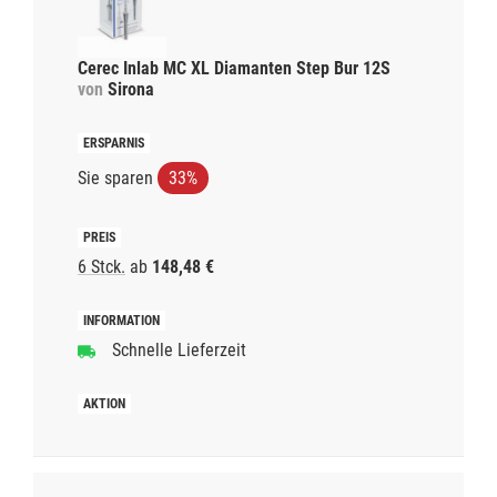
Cerec Inlab MC XL Diamanten Step Bur 12S
von
Sirona
Sie sparen
33%
6 Stck.
ab
148,48 €
Schnelle Lieferzeit