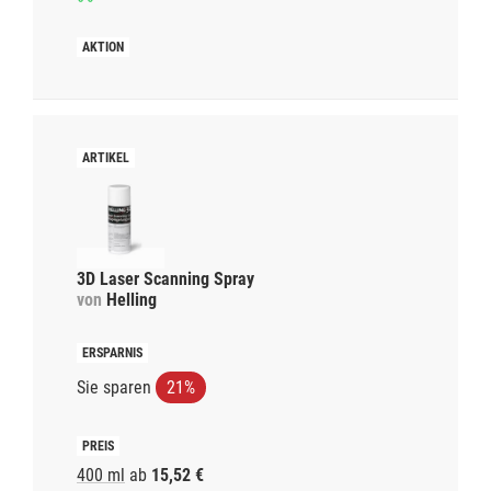
3D Laser Scanning Spray
von
Helling
Sie sparen
21%
400 ml
ab
15,52 €