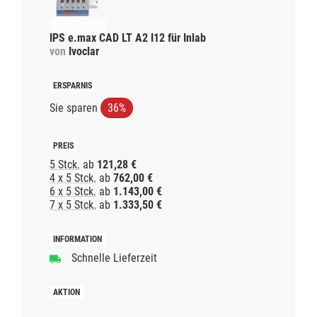
IPS e.max CAD LT A2 I12 für Inlab
von
Ivoclar
Sie sparen
36%
5 Stck.
ab
121,28 €
4 x 5 Stck.
ab
762,00 €
6 x 5 Stck.
ab
1.143,00 €
7 x 5 Stck.
ab
1.333,50 €
Schnelle Lieferzeit