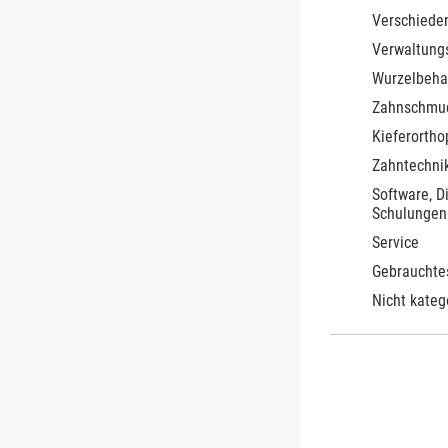
Verschiede
Verwaltung
Wurzelbeha
Zahnschmu
Kieferortho
Zahntechnik
Software, D
Schulungen
Service
Gebrauchte
Nicht kateg