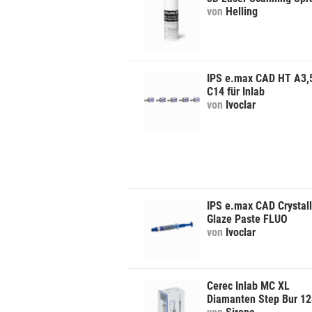
von
Helling
IPS e.max CAD HT A3,
C14 für Inlab
von
Ivoclar
IPS e.max CAD Crystall
Glaze Paste FLUO
von
Ivoclar
Cerec Inlab MC XL
Diamanten Step Bur 1