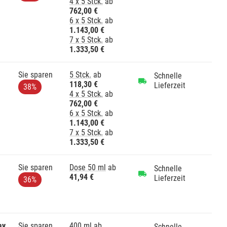
4 x 5 Stck.
ab
762,00 €
6 x 5 Stck.
ab
1.143,00 €
7 x 5 Stck.
ab
1.333,50 €
Sie sparen
5 Stck.
ab
Schnelle
118,30 €
Lieferzeit
38%
4 x 5 Stck.
ab
762,00 €
6 x 5 Stck.
ab
1.143,00 €
7 x 5 Stck.
ab
1.333,50 €
Sie sparen
Dose 50 ml
ab
Schnelle
41,94 €
Lieferzeit
36%
ay
Sie sparen
400 ml
ab
Schnelle