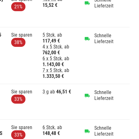
15,52 €
Lieferzeit
21%
5
Sie sparen
5 Stck.
ab
Schnelle
117,49 €
Lieferzeit
38%
4 x 5 Stck.
ab
762,00 €
6 x 5 Stck.
ab
1.143,00 €
7 x 5 Stck.
ab
1.333,50 €
Sie sparen
3 g
ab
46,51 €
Schnelle
Lieferzeit
33%
Sie sparen
6 Stck.
ab
Schnelle
2S
148,48 €
Lieferzeit
33%