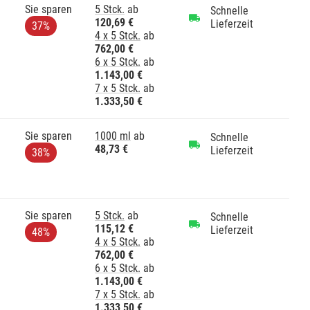
Sie sparen
5 Stck.
ab
Schnelle
120,69 €
Lieferzeit
37%
4 x 5 Stck.
ab
762,00 €
6 x 5 Stck.
ab
1.143,00 €
7 x 5 Stck.
ab
1.333,50 €
Sie sparen
1000 ml
ab
Schnelle
48,73 €
Lieferzeit
38%
Sie sparen
5 Stck.
ab
Schnelle
115,12 €
Lieferzeit
48%
4 x 5 Stck.
ab
762,00 €
6 x 5 Stck.
ab
1.143,00 €
7 x 5 Stck.
ab
1.333,50 €