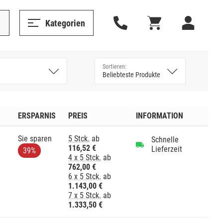
Kategorien
ERSPARNIS
PREIS
INFORMATION
Sie sparen
5 Stck.
ab
Schnelle
116,52 €
Lieferzeit
39%
4 x 5 Stck.
ab
762,00 €
6 x 5 Stck.
ab
1.143,00 €
7 x 5 Stck.
ab
1.333,50 €