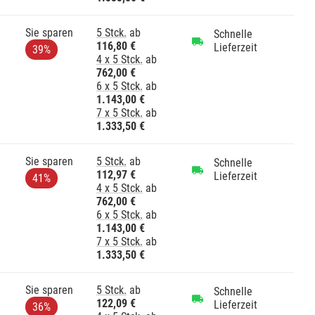
Sie sparen
5 Stck.
ab
Schnelle
116,80 €
Lieferzeit
39%
4 x 5 Stck.
ab
762,00 €
6 x 5 Stck.
ab
1.143,00 €
7 x 5 Stck.
ab
1.333,50 €
Sie sparen
5 Stck.
ab
Schnelle
112,97 €
Lieferzeit
41%
4 x 5 Stck.
ab
762,00 €
6 x 5 Stck.
ab
1.143,00 €
7 x 5 Stck.
ab
1.333,50 €
Sie sparen
5 Stck.
ab
Schnelle
122,09 €
Lieferzeit
36%