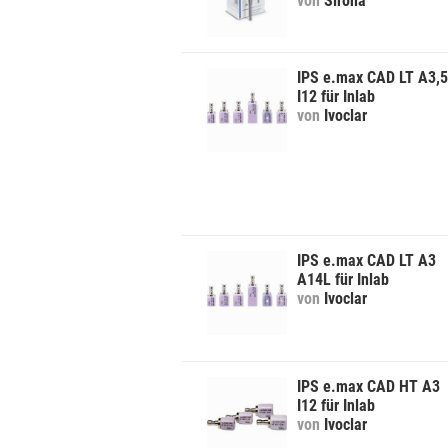
von
Sirona
IPS e.max CAD LT A3,5
I12 für Inlab
von
Ivoclar
IPS e.max CAD LT A3
A14L für Inlab
von
Ivoclar
IPS e.max CAD HT A3
I12 für Inlab
von
Ivoclar