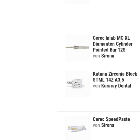
Cerec Inlab MC XL
Diamanten Cylinder
Pointed Bur 12S
von
Sirona
Katana Zirconia Block
STML 14Z A3,5
von
Kuraray Dental
Cerec SpeedPaste
von
Sirona