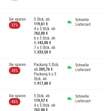
Sie sparen
5 Stck.
ab
Schnelle
119,61 €
Lieferzeit
37%
4 x 5 Stck.
ab
762,00 €
6 x 5 Stck.
ab
1.143,00 €
7 x 5 Stck.
ab
1.333,50 €
Sie sparen
Packung 5 Stck.
Schnelle
ab
205,76 €
Lieferzeit
36%
Packung 6 x 5
Stck.
ab
1.917,00 €
Sie sparen
5 Stck.
ab
Schnelle
119,57 €
Lieferzeit
46%
4 x 5 Stck.
ab
762,00 €