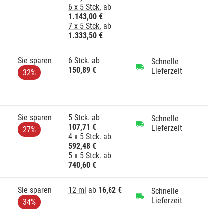
6 x 5 Stck.
ab
1.143,00 €
7 x 5 Stck.
ab
1.333,50 €
Sie sparen
6 Stck.
ab
Schnelle
150,89 €
Lieferzeit
32%
Sie sparen
5 Stck.
ab
Schnelle
107,71 €
Lieferzeit
27%
4 x 5 Stck.
ab
592,48 €
5 x 5 Stck.
ab
740,60 €
Sie sparen
12 ml
ab
16,62 €
Schnelle
Lieferzeit
34%