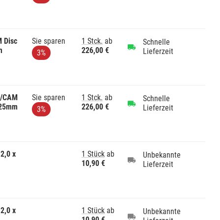
 Disc
Sie sparen
1 Stck.
ab
Schnelle
m
226,00 €
Lieferzeit
3%
D/CAM
Sie sparen
1 Stck.
ab
Schnelle
x 25mm
226,00 €
Lieferzeit
3%
2,0 x
1 Stück
ab
Unbekannte
10,90 €
Lieferzeit
2,0 x
1 Stück
ab
Unbekannte
10,90 €