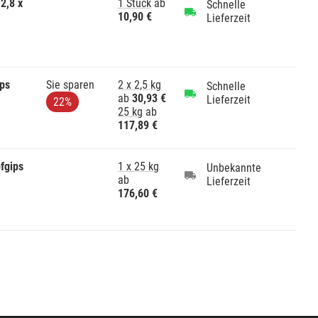
2,8 x
1 Stück
ab
Schnelle
10,90 €
Lieferzeit
ps
Sie sparen
2 x 2,5 kg
Schnelle
ab
30,93 €
Lieferzeit
22%
25 kg
ab
117,89 €
fgips
1 x 25 kg
Unbekannte
ab
Lieferzeit
176,60 €