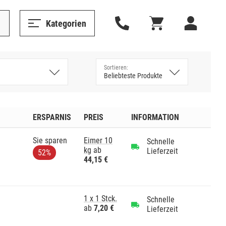
Kategorien
ERSPARNIS
PREIS
INFORMATION
Sie sparen
Eimer 10
Schnelle
kg
ab
Lieferzeit
52%
44,15 €
1 x 1 Stck.
Schnelle
ab
7,20 €
Lieferzeit