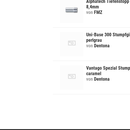
Alphatech Tiefenstopp 
8,4mm
von
FMZ
Uni-Base 300 Stumpfgi
perlgrau
von
Dentona
Vantago Spezial Stump
caramel
von
Dentona