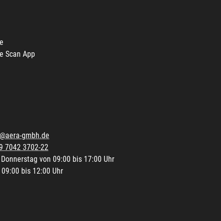
e
e Scan App
o@aera-gmbh.de
9 7042 3702-22
 Donnerstag von 09:00 bis 17:00 Uhr
 09:00 bis 12:00 Uhr