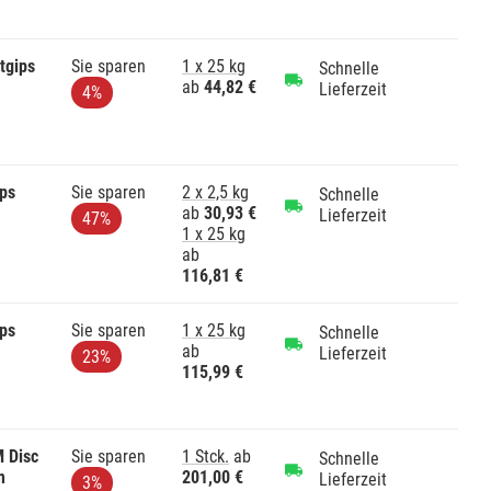
tgips
Sie sparen
1 x 25 kg
Schnelle
ab
44,82 €
Lieferzeit
4%
ps
Sie sparen
2 x 2,5 kg
Schnelle
ab
30,93 €
Lieferzeit
47%
1 x 25 kg
ab
116,81 €
ps
Sie sparen
1 x 25 kg
Schnelle
ab
Lieferzeit
23%
115,99 €
 Disc
Sie sparen
1 Stck.
ab
Schnelle
m
201,00 €
Lieferzeit
3%