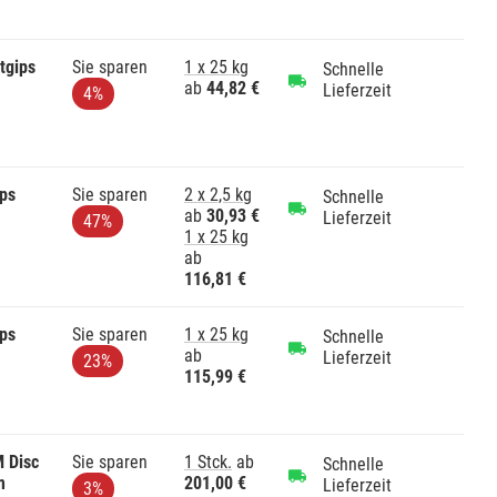
tgips
Sie sparen
1 x 25 kg
Schnelle
ab
44,82 €
Lieferzeit
4%
ps
Sie sparen
2 x 2,5 kg
Schnelle
ab
30,93 €
Lieferzeit
47%
1 x 25 kg
ab
116,81 €
ps
Sie sparen
1 x 25 kg
Schnelle
ab
Lieferzeit
23%
115,99 €
 Disc
Sie sparen
1 Stck.
ab
Schnelle
m
201,00 €
Lieferzeit
3%