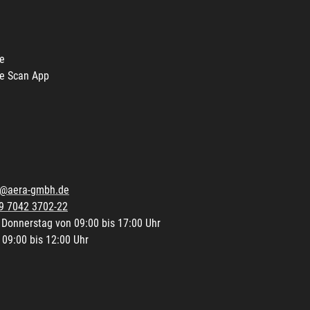
e
e Scan App
o@aera-gmbh.de
9 7042 3702-22
 Donnerstag von 09:00 bis 17:00 Uhr
 09:00 bis 12:00 Uhr