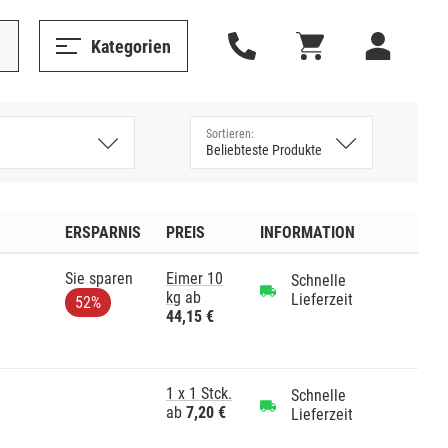
Kategorien
ERSPARNIS
PREIS
INFORMATION
Sie sparen
Eimer 10
Schnelle
kg
ab
Lieferzeit
52%
44,15 €
1 x 1 Stck.
Schnelle
ab
7,20 €
Lieferzeit