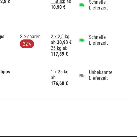
2,8 x
1 Stück
ab
Schnelle
10,90 €
Lieferzeit
ps
Sie sparen
2 x 2,5 kg
Schnelle
ab
30,93 €
Lieferzeit
22%
25 kg
ab
117,89 €
fgips
1 x 25 kg
Unbekannte
ab
Lieferzeit
176,60 €