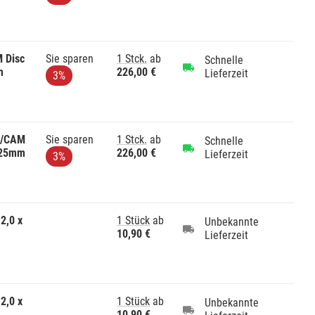
 Disc
Sie sparen
1 Stck.
ab
Schnelle
m
226,00 €
Lieferzeit
3%
D/CAM
Sie sparen
1 Stck.
ab
Schnelle
x 25mm
226,00 €
Lieferzeit
3%
2,0 x
1 Stück
ab
Unbekannte
10,90 €
Lieferzeit
2,0 x
1 Stück
ab
Unbekannte
10,90 €