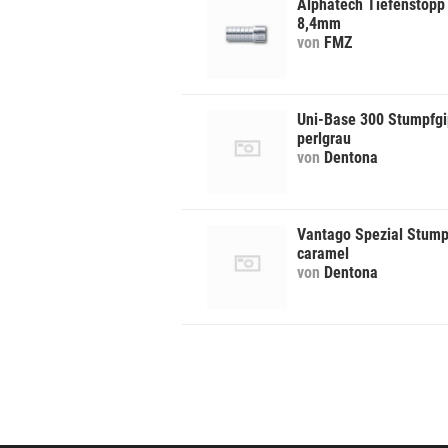
Alphatech Tiefenstopp 
8,4mm
von
FMZ
Uni-Base 300 Stumpfgi
perlgrau
von
Dentona
Vantago Spezial Stump
caramel
von
Dentona