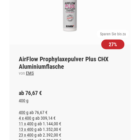
Sparen Sie bis zu
27%
AirFlow Prophylaxepulver Plus CHX
Aluminiumflasche
von
EMS
ab 76,67 €
400 g
400 g
ab 76,67 €
4 x 400 g
ab 309,14 €
11 x 400 g
ab 1.144,00 €
13 x 400 g
ab 1.352,00 €
23 x 400 g
ab 2.392,00 €