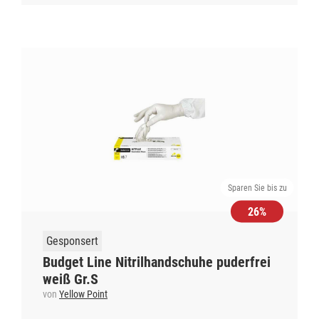
Sparen Sie bis zu
26%
Gesponsert
Budget Line Nitrilhandschuhe puderfrei
weiß Gr.S
von
Yellow Point