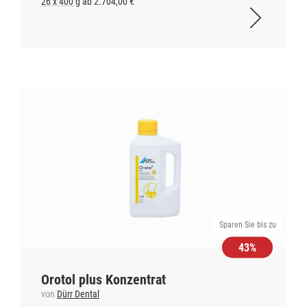
26 x 400 g
ab 2.704,00 €
Sparen Sie bis zu
43%
Orotol plus Konzentrat
von
Dürr Dental