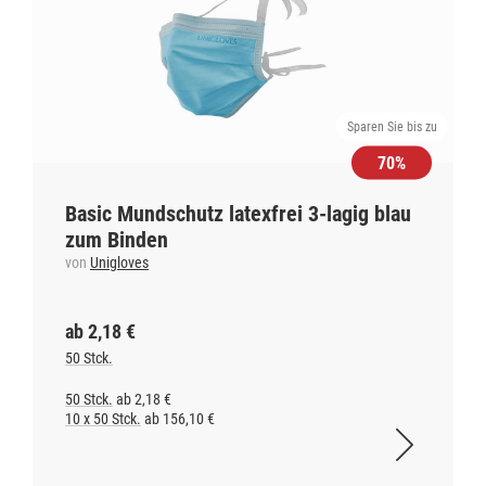
Sparen Sie bis zu
70%
Basic Mundschutz latexfrei 3-lagig blau
zum Binden
von
Unigloves
ab 2,18 €
50 Stck.
50 Stck.
ab 2,18 €
10 x 50 Stck.
ab 156,10 €