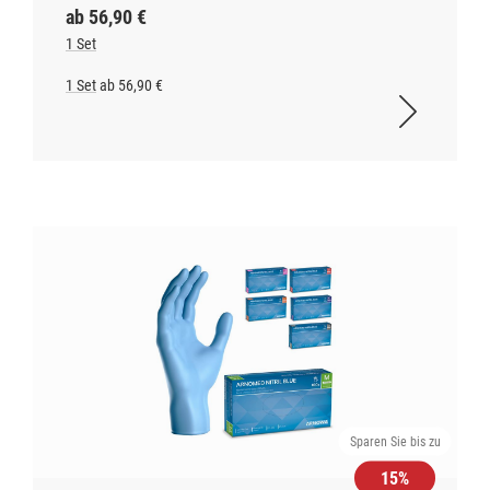
ab 56,90 €
1 Set
1 Set
ab 56,90 €
Sparen Sie bis zu
15%