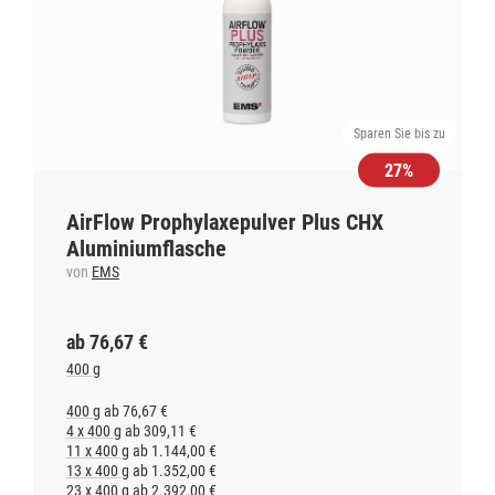
Sparen Sie bis zu
27%
AirFlow Prophylaxepulver Plus CHX
Aluminiumflasche
von
EMS
ab 76,67 €
400 g
400 g
ab 76,67 €
4 x 400 g
ab 309,11 €
11 x 400 g
ab 1.144,00 €
13 x 400 g
ab 1.352,00 €
23 x 400 g
ab 2.392,00 €