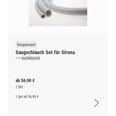
Gesponsert
Saugschlauch Set für Sirona
von
mediaDental
ab 56,90 €
1 Set
1 Set
ab 56,90 €