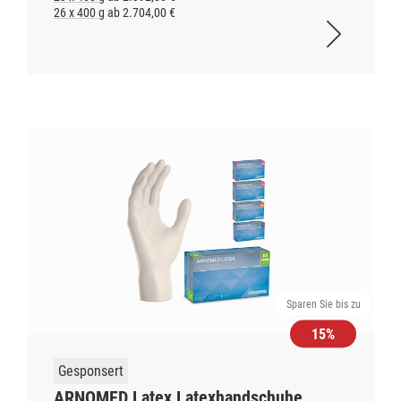
26 x 400 g
ab 2.704,00 €
Sparen Sie bis zu
15%
Gesponsert
ARNOMED Latex Latexhandschuhe