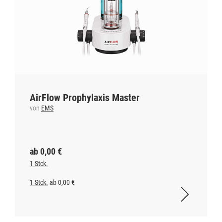
AirFlow Prophylaxis Master
von
EMS
ab 0,00 €
1 Stck.
1 Stck.
ab 0,00 €