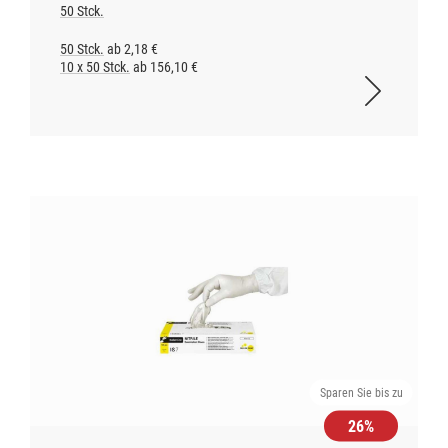
50 Stck.
50 Stck.
ab 2,18 €
10 x 50 Stck.
ab 156,10 €
Sparen Sie bis zu
26%