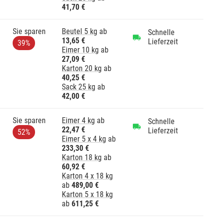
41,70 €
Sie sparen
Beutel 5 kg
ab
Schnelle
13,65 €
Lieferzeit
39%
Eimer 10 kg
ab
27,09 €
Karton 20 kg
ab
40,25 €
Sack 25 kg
ab
42,00 €
Sie sparen
Eimer 4 kg
ab
Schnelle
22,47 €
Lieferzeit
52%
Eimer 5 x 4 kg
ab
233,30 €
Karton 18 kg
ab
60,92 €
Karton 4 x 18 kg
ab
489,00 €
Karton 5 x 18 kg
ab
611,25 €