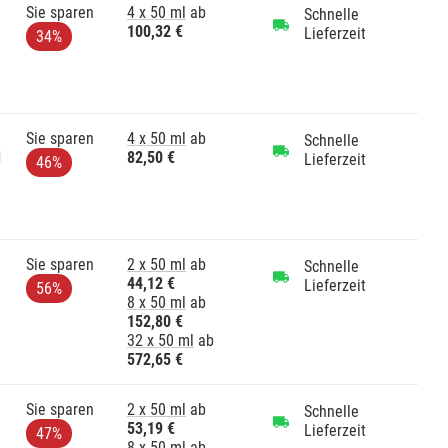
Sie sparen
4 x 50 ml
ab
Schnelle
100,32 €
Lieferzeit
34%
Sie sparen
4 x 50 ml
ab
Schnelle
d
82,50 €
Lieferzeit
46%
Sie sparen
2 x 50 ml
ab
Schnelle
44,12 €
Lieferzeit
56%
8 x 50 ml
ab
152,80 €
32 x 50 ml
ab
572,65 €
Sie sparen
2 x 50 ml
ab
Schnelle
53,19 €
Lieferzeit
47%
8 x 50 ml
ab