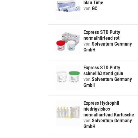
blau Tube
von
GC
Express STD Putty
normalhärtend rot
von
Solventum Germany
GmbH
Express STD Putty
schnellhärtend grün
von
Solventum Germany
GmbH
Express Hydrophil
niedrigviskos
normalhärtend Kartusche
von
Solventum Germany
GmbH