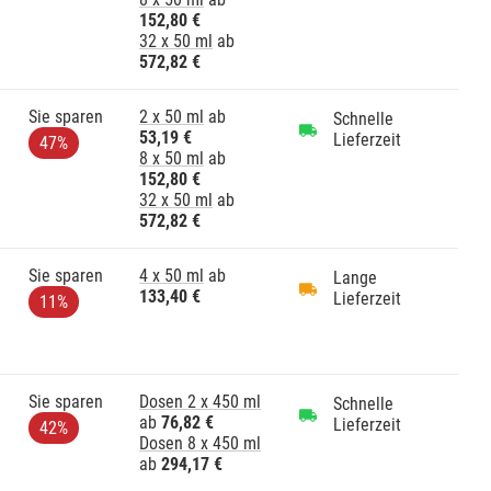
152,80 €
32 x 50 ml
ab
572,82 €
Sie sparen
2 x 50 ml
ab
Schnelle
53,19 €
Lieferzeit
47%
8 x 50 ml
ab
152,80 €
32 x 50 ml
ab
572,82 €
Sie sparen
4 x 50 ml
ab
Lange
133,40 €
Lieferzeit
11%
Sie sparen
Dosen 2 x 450 ml
Schnelle
ab
76,82 €
Lieferzeit
42%
Dosen 8 x 450 ml
ab
294,17 €