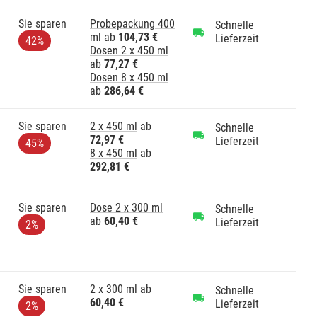
Sie sparen
Probepackung 400
Schnelle
ml
ab
104,73 €
Lieferzeit
42%
Dosen 2 x 450 ml
ab
77,27 €
Dosen 8 x 450 ml
ab
286,64 €
Sie sparen
2 x 450 ml
ab
Schnelle
72,97 €
Lieferzeit
45%
8 x 450 ml
ab
292,81 €
Sie sparen
Dose 2 x 300 ml
Schnelle
ab
60,40 €
Lieferzeit
2%
Sie sparen
2 x 300 ml
ab
Schnelle
60,40 €
Lieferzeit
2%