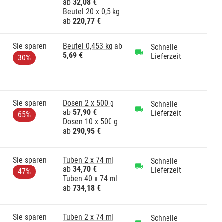
ab
32,08 €
Beutel 20 x 0,5 kg
ab
220,77 €
Sie sparen
Beutel 0,453 kg
ab
Schnelle
5,69 €
Lieferzeit
30%
Sie sparen
Dosen 2 x 500 g
Schnelle
ab
57,90 €
Lieferzeit
65%
Dosen 10 x 500 g
ab
290,95 €
Sie sparen
Tuben 2 x 74 ml
Schnelle
ab
34,70 €
Lieferzeit
47%
Tuben 40 x 74 ml
ab
734,18 €
Sie sparen
Tuben 2 x 74 ml
Schnelle