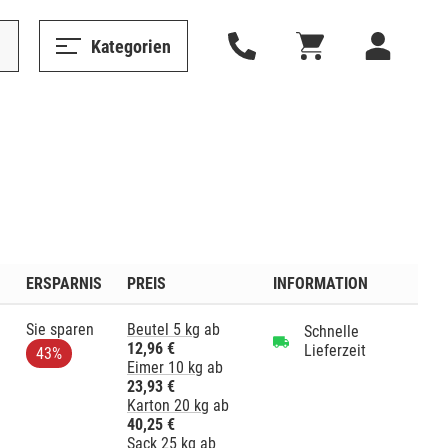
Kategorien
ERSPARNIS
PREIS
INFORMATION
Sie sparen
Beutel 5 kg
ab
Schnelle
12,96 €
Lieferzeit
43%
Eimer 10 kg
ab
23,93 €
Karton 20 kg
ab
40,25 €
Sack 25 kg
ab