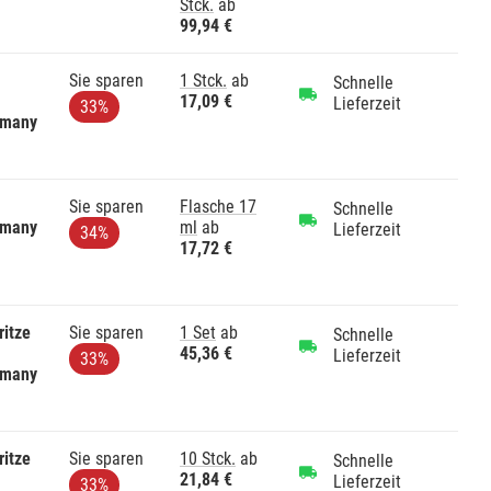
Stck.
ab
99,94 €
Sie sparen
1 Stck.
ab
Schnelle
17,09 €
Lieferzeit
33%
rmany
Sie sparen
Flasche 17
Schnelle
rmany
ml
ab
Lieferzeit
34%
17,72 €
ritze
Sie sparen
1 Set
ab
Schnelle
45,36 €
Lieferzeit
33%
rmany
ritze
Sie sparen
10 Stck.
ab
Schnelle
21,84 €
Lieferzeit
33%