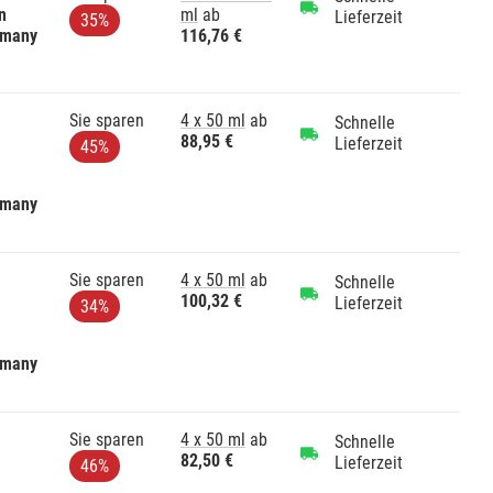
n
ml
ab
Lieferzeit
35%
rmany
116,76 €
Sie sparen
4 x 50 ml
ab
Schnelle
88,95 €
Lieferzeit
45%
rmany
Sie sparen
4 x 50 ml
ab
Schnelle
100,32 €
Lieferzeit
34%
rmany
Sie sparen
4 x 50 ml
ab
Schnelle
82,50 €
Lieferzeit
46%