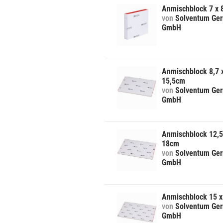
Anmischblock 7 x
von
Solventum Ge
GmbH
Anmischblock 8,7 
15,5cm
von
Solventum Ge
GmbH
Anmischblock 12,5
18cm
von
Solventum Ge
GmbH
Anmischblock 15 
von
Solventum Ge
GmbH