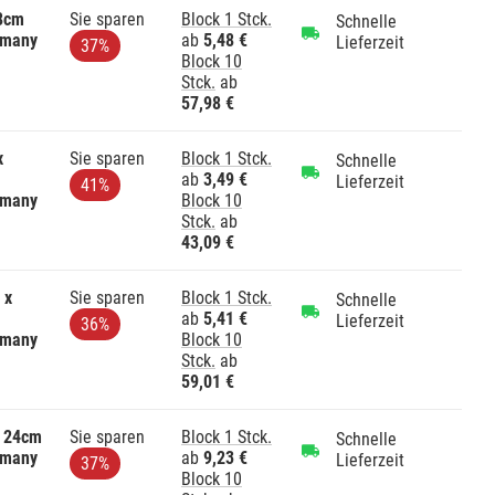
 8cm
Sie sparen
Block 1 Stck.
Schnelle
rmany
ab
5,48 €
Lieferzeit
37%
Block 10
Stck.
ab
57,98 €
x
Sie sparen
Block 1 Stck.
Schnelle
ab
3,49 €
Lieferzeit
41%
rmany
Block 10
Stck.
ab
43,09 €
 x
Sie sparen
Block 1 Stck.
Schnelle
ab
5,41 €
Lieferzeit
36%
rmany
Block 10
Stck.
ab
59,01 €
x 24cm
Sie sparen
Block 1 Stck.
Schnelle
rmany
ab
9,23 €
Lieferzeit
37%
Block 10