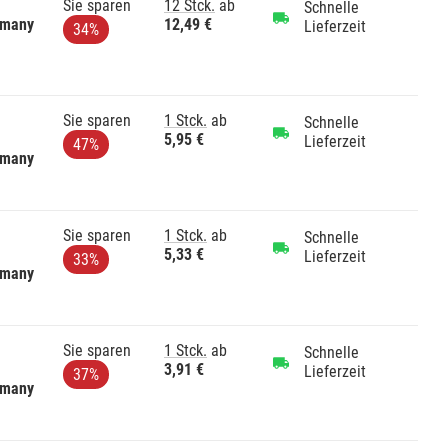
Sie sparen
12 Stck.
ab
Schnelle
rmany
12,49 €
Lieferzeit
34%
Sie sparen
1 Stck.
ab
Schnelle
5,95 €
Lieferzeit
47%
rmany
Sie sparen
1 Stck.
ab
Schnelle
5,33 €
Lieferzeit
33%
rmany
Sie sparen
1 Stck.
ab
Schnelle
3,91 €
Lieferzeit
37%
rmany