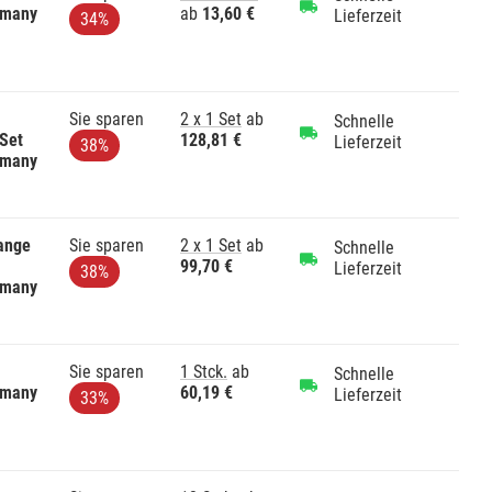
rmany
ab
13,60 €
Lieferzeit
34%
Sie sparen
2 x 1 Set
ab
Schnelle
 Set
128,81 €
Lieferzeit
38%
rmany
ange
Sie sparen
2 x 1 Set
ab
Schnelle
99,70 €
Lieferzeit
38%
rmany
Sie sparen
1 Stck.
ab
Schnelle
rmany
60,19 €
Lieferzeit
33%