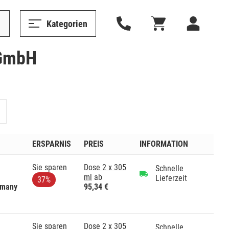
Kategorien
 GmbH
ERSPARNIS
PREIS
INFORMATION
Sie sparen
Dose 2 x 305
Schnelle
ml
ab
Lieferzeit
37%
rmany
95,34 €
Sie sparen
Dose 2 x 305
Schnelle