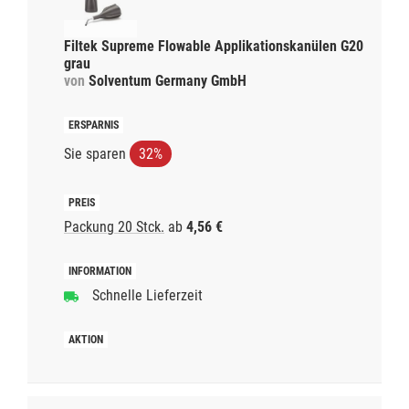
Filtek Supreme Flowable Applikationskanülen G20
grau
von
Solventum Germany GmbH
Sie sparen
32%
Packung 20 Stck.
ab
4,56 €
Schnelle Lieferzeit