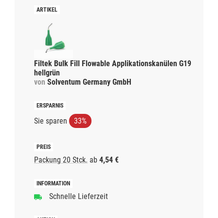
Filtek Bulk Fill Flowable Applikationskanülen G19
hellgrün
von
Solventum Germany GmbH
Sie sparen
33%
Packung 20 Stck.
ab
4,54 €
Schnelle Lieferzeit