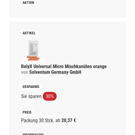
RelyX Universal Micro Mischkanülen orange
von
Solventum Germany GmbH
Sie sparen
30%
Packung 30 Stck.
ab
20,37 €