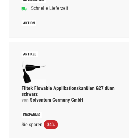
Schnelle Lieferzeit
Filtek Flowable Applikationskanülen G27 dünn
schwarz
von
Solventum Germany GmbH
Sie sparen
34%