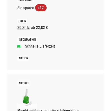
Sie sparen
41%
30 Stck.
ab
22,82 €
Schnelle Lieferzeit
Mischkanülen kurz grün + Intraoraltips