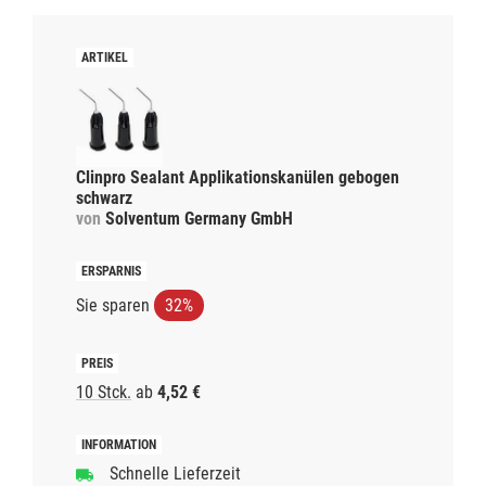
Clinpro Sealant Applikationskanülen gebogen
schwarz
von
Solventum Germany GmbH
Sie sparen
32%
10 Stck.
ab
4,52 €
Schnelle Lieferzeit