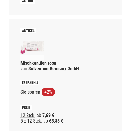
Mischkanülen rosa
von
Solventum Germany GmbH
Sie sparen
42%
12 Stck.
ab
7,69 €
5 x 12 Stck.
ab
63,85 €