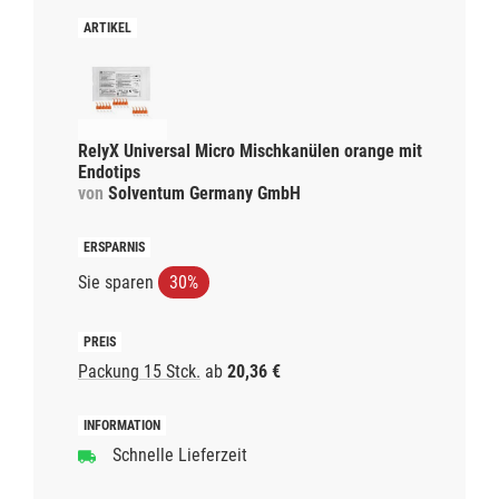
RelyX Universal Micro Mischkanülen orange mit
Endotips
von
Solventum Germany GmbH
Sie sparen
30%
Packung 15 Stck.
ab
20,36 €
Schnelle Lieferzeit