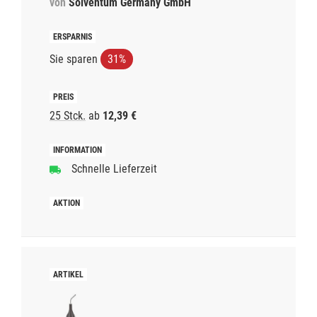
von
Solventum Germany GmbH
Sie sparen
31%
25 Stck.
ab
12,39 €
Schnelle Lieferzeit