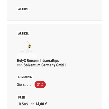
RelyX Unicem Intraoraltips
von
Solventum Germany GmbH
Sie sparen
31%
10 Stck.
ab
14,00 €