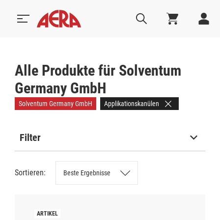
Alle Produkte für Solventum
Germany GmbH
Solventum Germany GmbH
Applikationskanülen
Filter
Kategorien
Sortieren:
Kategorien
Füllungsmaterial
Zubehör Füllungstherapie
Applikationshilfen