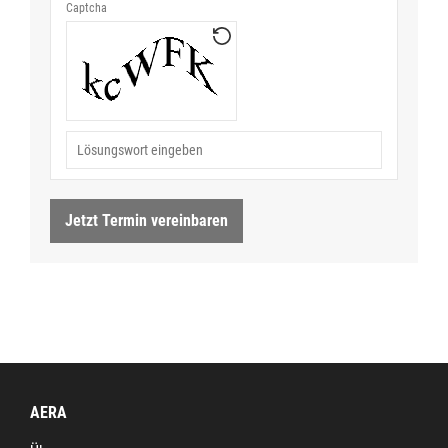
Jetzt Termin vereinbaren
AERA