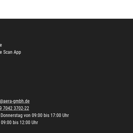
e
e Scan App
o@aera-gmbh.de
9 7042 3702-22
 Donnerstag von 09:00 bis 17:00 Uhr
 09:00 bis 12:00 Uhr