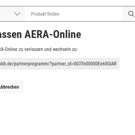
nummer
lassen AERA-Online
RA-Online zu verlassen und wechseln zu:
ctolib.de/partnerprogramm/?partner_id=003Tn00000Ee60GIAR
Abbrechen