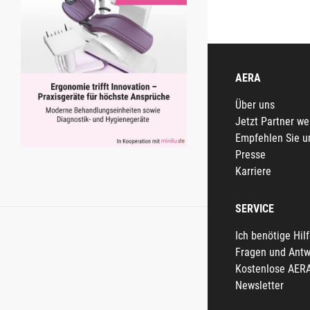
AERA
Über uns
Jetzt Partner w
Empfehlen Sie u
Presse
Karriere
SERVICE
Ich benötige Hil
Fragen und Antw
Kostenlose AER
Newsletter